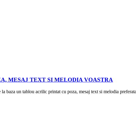
ZA, MESAJ TEXT SI MELODIA VOASTRA
la baza un tablou acrilic printat cu poza, mesaj text si melodia prefer