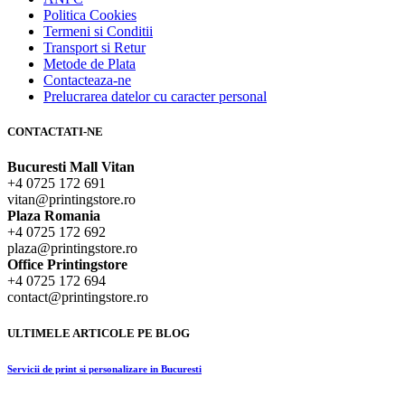
Politica Cookies
Termeni si Conditii
Transport si Retur
Metode de Plata
Contacteaza-ne
Prelucrarea datelor cu caracter personal
CONTACTATI-NE
Bucuresti Mall Vitan
+4 0725 172 691
vitan@printingstore.ro
Plaza Romania
+4 0725 172 692
plaza@printingstore.ro
Office Printingstore
+4 0725 172 694
contact@printingstore.ro
ULTIMELE ARTICOLE PE BLOG
Servicii de print si personalizare in Bucuresti