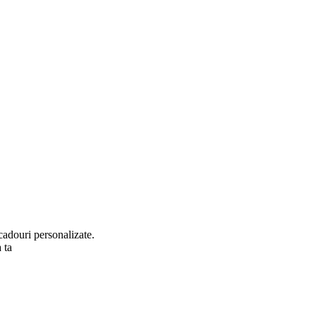
cadouri personalizate.
 ta