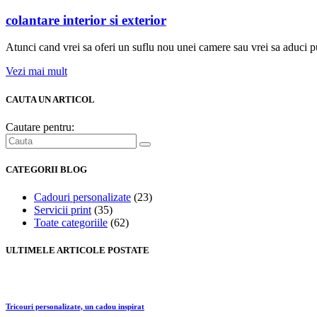
colantare interior si exterior
Atunci cand vrei sa oferi un suflu nou unei camere sau vrei sa aduci pu
Vezi mai mult
CAUTA UN ARTICOL
Cautare pentru:
CATEGORII BLOG
Cadouri personalizate
(23)
Servicii print
(35)
Toate categoriile
(62)
ULTIMELE ARTICOLE POSTATE
Tricouri personalizate, un cadou inspirat