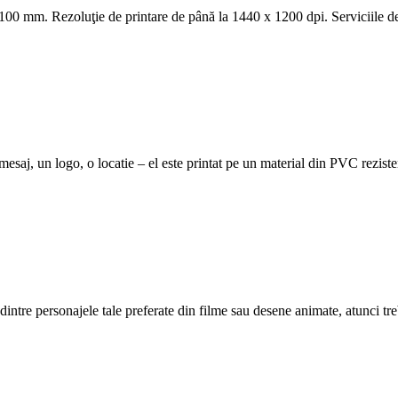
mm. Rezoluţie de printare de până la 1440 x 1200 dpi. Serviciile de 
esaj, un logo, o locatie – el este printat pe un material din PVC rezistent
dintre personajele tale preferate din filme sau desene animate, atunci treb