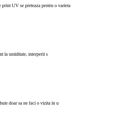
print UV se preteaza pentru o varieta
 la umiditate, interperii s
uie doar sa ne faci o vizita in u