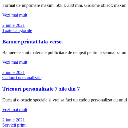
Format de imprimare maxim: 508 x 330 mm. Grosime obiect: maxim 100 
Vezi mai mult
2 iunie 2021
Toate categoriile
Banner printat fata verso
Bannerele sunt materiale publicitare de nelipsit pentru a semnaliza un m
Vezi mai mult
2 iunie 2021
Cadouri personalizate
Tricouri personalizate 7 zile din 7
Daca ai o ocazie speciala si vrei sa faci un cadou personalizat cu unul 
Vezi mai mult
2 iunie 2021
Servicii print