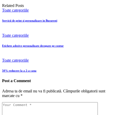
Related Posts
Toate categoriile
Servicii de print si personalizare in Bucuresti
Toate categoriile
Etichete adezive personalizate decupate pe contur
Toate categoriile
50% reducere la a 2-a cana
Post a Comment
Adresa ta de email nu va fi publicată.
Câmpurile obligatorii sunt
marcate cu
*