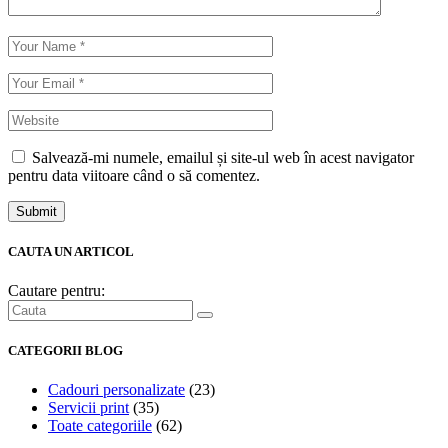
Salvează-mi numele, emailul și site-ul web în acest navigator
pentru data viitoare când o să comentez.
Submit
CAUTA UN ARTICOL
Cautare pentru:
CATEGORII BLOG
Cadouri personalizate
(23)
Servicii print
(35)
Toate categoriile
(62)