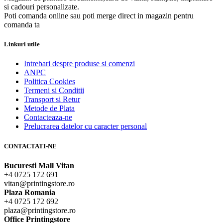
si cadouri personalizate.
Poti comanda online sau poti merge direct in magazin pentru
comanda ta
Linkuri utile
Intrebari despre produse si comenzi
ANPC
Politica Cookies
Termeni si Conditii
Transport si Retur
Metode de Plata
Contacteaza-ne
Prelucrarea datelor cu caracter personal
CONTACTATI-NE
Bucuresti Mall Vitan
+4 0725 172 691
vitan@printingstore.ro
Plaza Romania
+4 0725 172 692
plaza@printingstore.ro
Office Printingstore