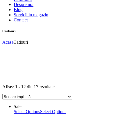
Despre noi
Blog
Servicii in magazin
Contact
Cadouri
Acasa
Cadouri
Afișez 1 - 12 din 17 rezultate
Sale
Select Options
Select Options