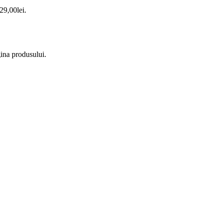
 29,00lei.
gina produsului.