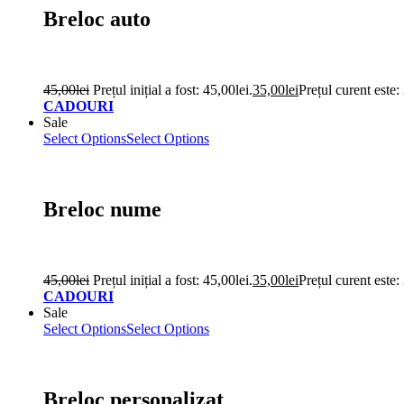
Breloc auto
45,00
lei
Prețul inițial a fost: 45,00lei.
35,00
lei
Prețul curent este:
CADOURI
Sale
Select Options
Select Options
Breloc nume
45,00
lei
Prețul inițial a fost: 45,00lei.
35,00
lei
Prețul curent este:
CADOURI
Sale
Select Options
Select Options
Breloc personalizat