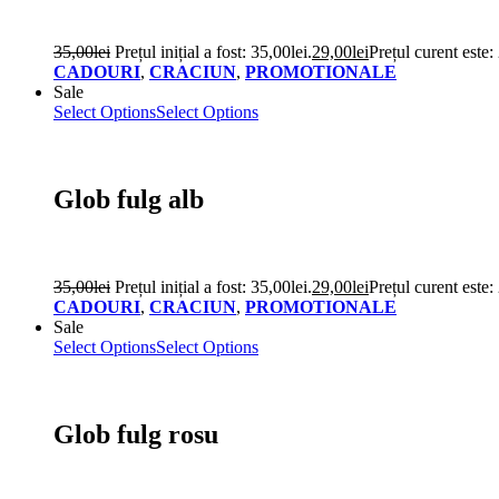
35,00
lei
Prețul inițial a fost: 35,00lei.
29,00
lei
Prețul curent este:
CADOURI
,
CRACIUN
,
PROMOTIONALE
Sale
Select Options
Select Options
Glob fulg alb
35,00
lei
Prețul inițial a fost: 35,00lei.
29,00
lei
Prețul curent este:
CADOURI
,
CRACIUN
,
PROMOTIONALE
Sale
Select Options
Select Options
Glob fulg rosu