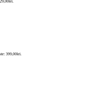
 29,00lei.
ste: 399,00lei.