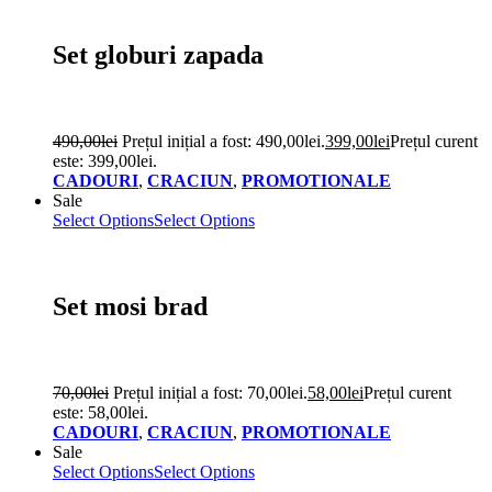
Set globuri zapada
490,00
lei
Prețul inițial a fost: 490,00lei.
399,00
lei
Prețul curent
este: 399,00lei.
CADOURI
,
CRACIUN
,
PROMOTIONALE
Sale
Select Options
Select Options
Set mosi brad
70,00
lei
Prețul inițial a fost: 70,00lei.
58,00
lei
Prețul curent
este: 58,00lei.
CADOURI
,
CRACIUN
,
PROMOTIONALE
Sale
Select Options
Select Options