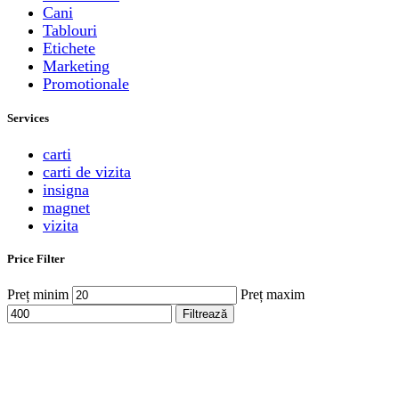
Cani
Tablouri
Etichete
Marketing
Promotionale
Services
carti
carti de vizita
insigna
magnet
vizita
Price Filter
Preț minim
Preț maxim
Filtrează