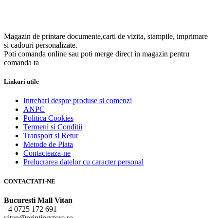
Magazin de printare documente,carti de vizita, stampile, imprimare
si cadouri personalizate.
Poti comanda online sau poti merge direct in magazin pentru
comanda ta
Linkuri utile
Intrebari despre produse si comenzi
ANPC
Politica Cookies
Termeni si Conditii
Transport si Retur
Metode de Plata
Contacteaza-ne
Prelucrarea datelor cu caracter personal
CONTACTATI-NE
Bucuresti Mall Vitan
+4 0725 172 691
vitan@printingstore.ro