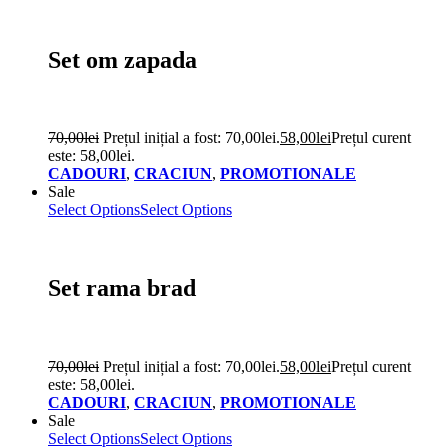
Set om zapada
70,00
lei
Prețul inițial a fost: 70,00lei.
58,00
lei
Prețul curent
este: 58,00lei.
CADOURI
,
CRACIUN
,
PROMOTIONALE
Sale
Select Options
Select Options
Set rama brad
70,00
lei
Prețul inițial a fost: 70,00lei.
58,00
lei
Prețul curent
este: 58,00lei.
CADOURI
,
CRACIUN
,
PROMOTIONALE
Sale
Select Options
Select Options