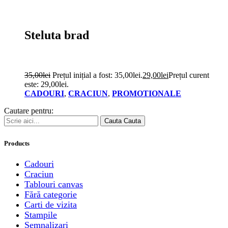
Steluta brad
35,00
lei
Prețul inițial a fost: 35,00lei.
29,00
lei
Prețul curent
este: 29,00lei.
CADOURI
,
CRACIUN
,
PROMOTIONALE
Cautare pentru:
Cauta
Cauta
Products
Cadouri
Craciun
Tablouri canvas
Fără categorie
Carti de vizita
Stampile
Semnalizari