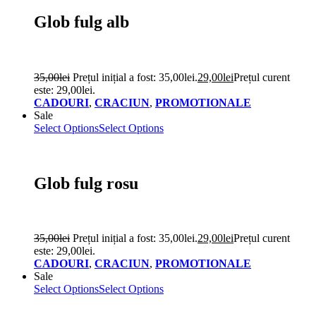
Glob fulg alb
35,00
lei
Prețul inițial a fost: 35,00lei.
29,00
lei
Prețul curent
este: 29,00lei.
CADOURI
,
CRACIUN
,
PROMOTIONALE
Sale
Select Options
Select Options
Glob fulg rosu
35,00
lei
Prețul inițial a fost: 35,00lei.
29,00
lei
Prețul curent
este: 29,00lei.
CADOURI
,
CRACIUN
,
PROMOTIONALE
Sale
Select Options
Select Options