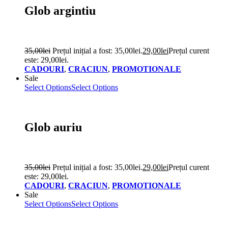
Glob argintiu
35,00
lei
Prețul inițial a fost: 35,00lei.
29,00
lei
Prețul curent
este: 29,00lei.
CADOURI
,
CRACIUN
,
PROMOTIONALE
Sale
Select Options
Select Options
Glob auriu
35,00
lei
Prețul inițial a fost: 35,00lei.
29,00
lei
Prețul curent
este: 29,00lei.
CADOURI
,
CRACIUN
,
PROMOTIONALE
Sale
Select Options
Select Options