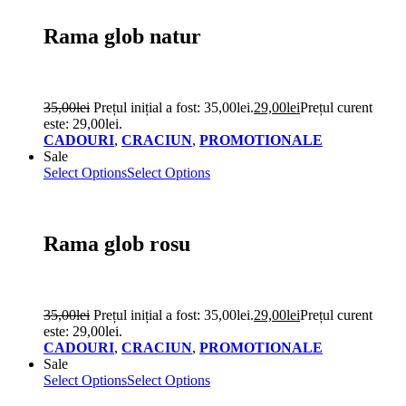
Rama glob natur
35,00
lei
Prețul inițial a fost: 35,00lei.
29,00
lei
Prețul curent
este: 29,00lei.
CADOURI
,
CRACIUN
,
PROMOTIONALE
Sale
Select Options
Select Options
Rama glob rosu
35,00
lei
Prețul inițial a fost: 35,00lei.
29,00
lei
Prețul curent
este: 29,00lei.
CADOURI
,
CRACIUN
,
PROMOTIONALE
Sale
Select Options
Select Options