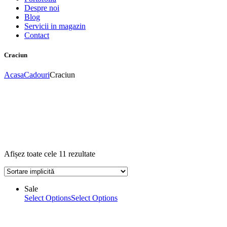
Despre noi
Blog
Servicii in magazin
Contact
Craciun
Acasa
Cadouri
Craciun
Afișez toate cele 11 rezultate
Sale
Select Options
Select Options