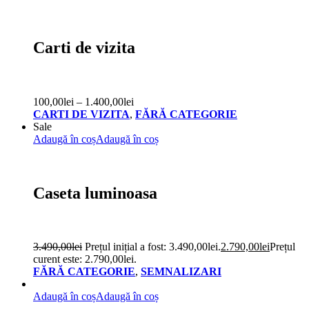
Carti de vizita
100,00
lei
–
1.400,00
lei
CARTI DE VIZITA
,
FĂRĂ CATEGORIE
Sale
Adaugă în coș
Adaugă în coș
Caseta luminoasa
3.490,00
lei
Prețul inițial a fost: 3.490,00lei.
2.790,00
lei
Prețul
curent este: 2.790,00lei.
FĂRĂ CATEGORIE
,
SEMNALIZARI
Adaugă în coș
Adaugă în coș