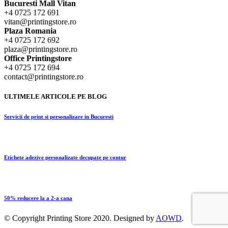
Bucuresti Mall Vitan
+4 0725 172 691
vitan@printingstore.ro
Plaza Romania
+4 0725 172 692
plaza@printingstore.ro
Office Printingstore
+4 0725 172 694
contact@printingstore.ro
ULTIMELE ARTICOLE PE BLOG
Servicii de print si personalizare in Bucuresti
Etichete adezive personalizate decupate pe contur
50% reducere la a 2-a cana
© Copyright
Printing Store
2020. Designed by
AOWD
.