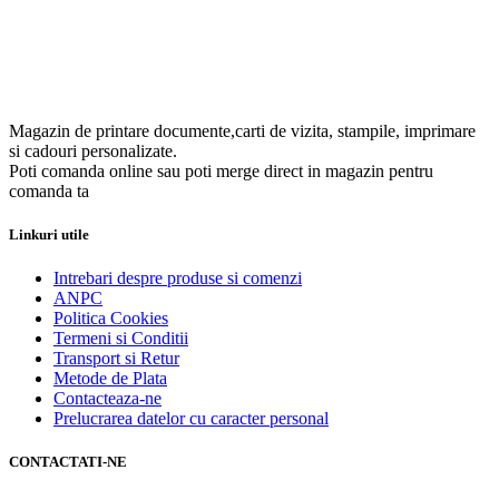
Magazin de printare documente,carti de vizita, stampile, imprimare
si cadouri personalizate.
Poti comanda online sau poti merge direct in magazin pentru
comanda ta
Linkuri utile
Intrebari despre produse si comenzi
ANPC
Politica Cookies
Termeni si Conditii
Transport si Retur
Metode de Plata
Contacteaza-ne
Prelucrarea datelor cu caracter personal
CONTACTATI-NE