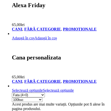
Alexa Friday
65,00
lei
CANI
,
FĂRĂ CATEGORIE
,
PROMOTIONALE
Adaugă în coș
Adaugă în coș
Cana personalizata
65,00
lei
CANI
,
FĂRĂ CATEGORIE
,
PROMOTIONALE
Selectează opțiunile
Selectează opțiunile
Acest produs are mai multe variații. Opțiunile pot fi alese în
pagina produsului.