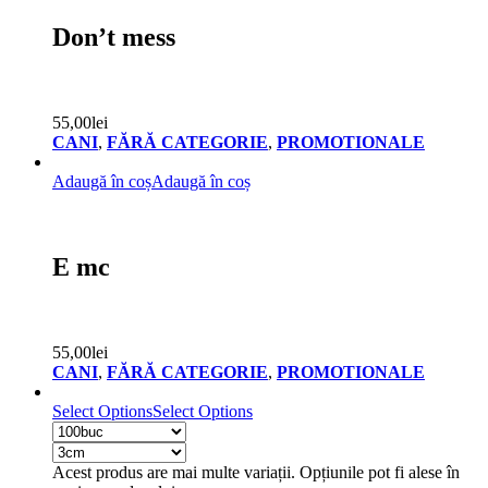
Don’t mess
55,00
lei
CANI
,
FĂRĂ CATEGORIE
,
PROMOTIONALE
Adaugă în coș
Adaugă în coș
E mc
55,00
lei
CANI
,
FĂRĂ CATEGORIE
,
PROMOTIONALE
Select Options
Select Options
Acest produs are mai multe variații. Opțiunile pot fi alese în