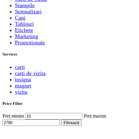
Stampile
Semnalizari
Cani
Tablouri
Etichete
Marketing
Promotionale
Services
carti
carti de vizita
insigna
magnet
vizita
Price Filter
Preț minim
Preț maxim
Filtrează