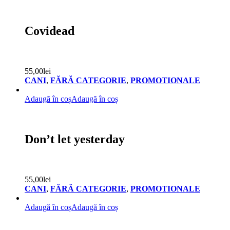
Covidead
55,00
lei
CANI
,
FĂRĂ CATEGORIE
,
PROMOTIONALE
Adaugă în coș
Adaugă în coș
Don’t let yesterday
55,00
lei
CANI
,
FĂRĂ CATEGORIE
,
PROMOTIONALE
Adaugă în coș
Adaugă în coș