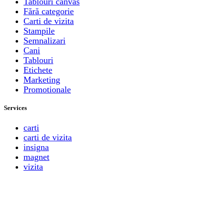
Tablouri canvas
Fără categorie
Carti de vizita
Stampile
Semnalizari
Cani
Tablouri
Etichete
Marketing
Promotionale
Services
carti
carti de vizita
insigna
magnet
vizita