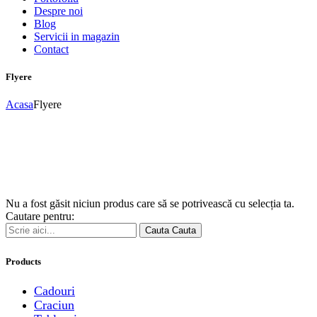
Despre noi
Blog
Servicii in magazin
Contact
Flyere
Acasa
Flyere
Nu a fost găsit niciun produs care să se potrivească cu selecția ta.
Cautare pentru:
Cauta
Cauta
Products
Cadouri
Craciun