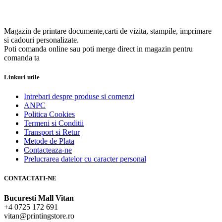
Magazin de printare documente,carti de vizita, stampile, imprimare
si cadouri personalizate.
Poti comanda online sau poti merge direct in magazin pentru
comanda ta
Linkuri utile
Intrebari despre produse si comenzi
ANPC
Politica Cookies
Termeni si Conditii
Transport si Retur
Metode de Plata
Contacteaza-ne
Prelucrarea datelor cu caracter personal
CONTACTATI-NE
Bucuresti Mall Vitan
+4 0725 172 691
vitan@printingstore.ro