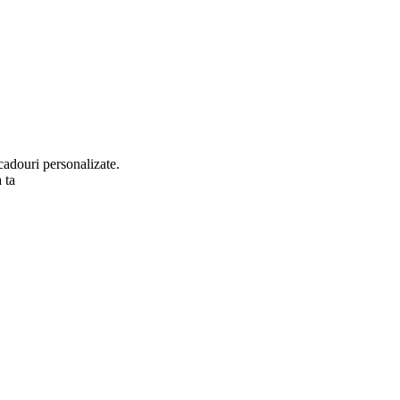
cadouri personalizate.
 ta