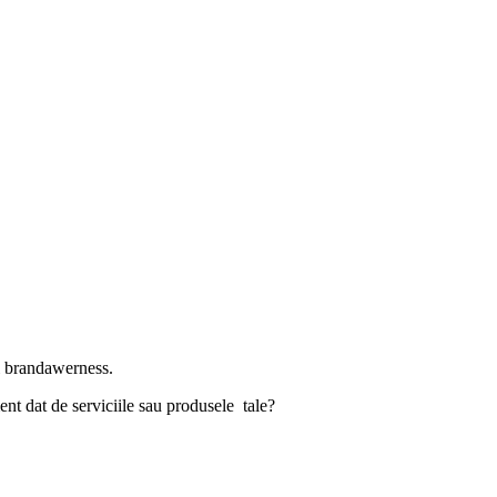
zi brandawerness.
nt dat de serviciile sau produsele tale?