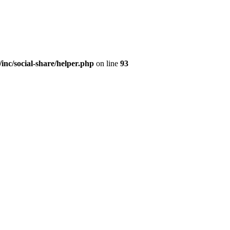
/inc/social-share/helper.php
on line
93