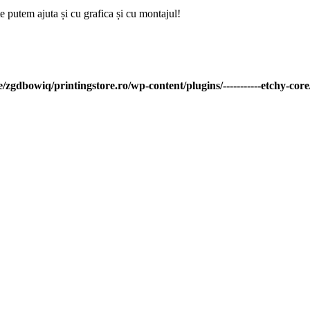
e putem ajuta și cu grafica și cu montajul!
/zgdbowiq/printingstore.ro/wp-content/plugins/-----------etchy-core