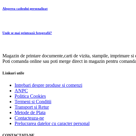
Alegerea cadoului personalizat
Unde se mai printează fotografii?
Magazin de printare documente,carti de vizita, stampile, imprimare si 
Poti comanda online sau poti merge direct in magazin pentru comanda
Linkuri utile
Intrebari despre produse si comenzi
ANPC
Politica Cookies
Termeni si Conditii
Transport si Retur
Metode de Plata
Contacteaza-ne
Prelucrarea datelor cu caracter personal
CONTACTATI-NE