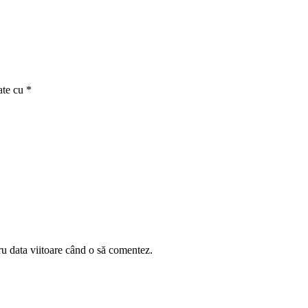
ate cu
*
ru data viitoare când o să comentez.