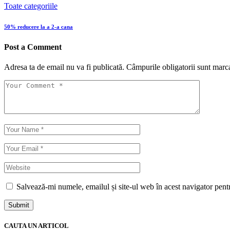
Toate categoriile
50% reducere la a 2-a cana
Post a Comment
Adresa ta de email nu va fi publicată.
Câmpurile obligatorii sunt marc
Salvează-mi numele, emailul și site-ul web în acest navigator pent
Submit
CAUTA UN ARTICOL