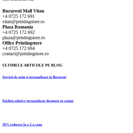
Bucuresti Mall Vitan
+4 0725 172 691
vitan@printingstore.ro
Plaza Romania
+4 0725 172 692
plaza@printingstore.ro
Office Printingstore
+4 0725 172 694
contact@printingstore.ro
ULTIMELE ARTICOLE PE BLOG
Servicii de print si personalizare in Bucuresti
Etichete adezive personalizate decupate pe contur
50% reducere la a 2-a cana