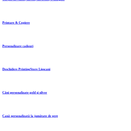
Printare & Copiere
Personalizare cadouri
Deschidere PrintingStore Lipscani
Căni personalizate gold şi silver
Cană personalizată la jumătate de preţ