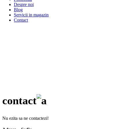
Despre noi
Blog
Servicii in magazin
Contact
Contact
contact
Nu ezita sa ne contactezi!