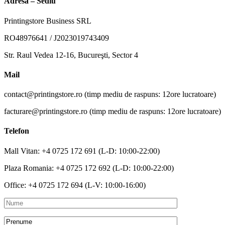
Adresa – Sediu
Printingstore Business SRL
RO48976641 / J2023019743409
Str. Raul Vedea 12-16, Bucureşti, Sector 4
Mail
contact@printingstore.ro (timp mediu de raspuns: 12ore lucratoare)
facturare@printingstore.ro (timp mediu de raspuns: 12ore lucratoare)
Telefon
Mall Vitan: +4 0725 172 691
(L-D: 10:00-22:00)
Plaza Romania: +4 0725 172 692 (L-D: 10:00-22:00)
Office: +4 0725 172 694 (L-V: 10:00-16:00)