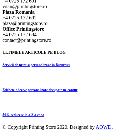
+4 0725 172 691
vitan@printingstore.ro
Plaza Romania
+4 0725 172 692
plaza@printingstore.ro
Office Printingstore
+4 0725 172 694
contact@printingstore.ro
ULTIMELE ARTICOLE PE BLOG
Servicii de print si personalizare in Bucuresti
Etichete adezive personalizate decupate pe contur
50% reducere la a 2-a cana
© Copyright
Printing Store
2020. Designed by
AOWD
.