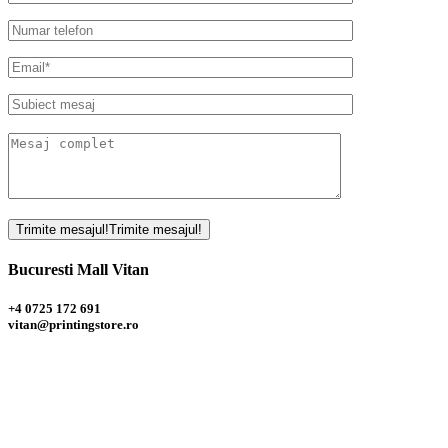
Trimite mesajul!
Trimite mesajul!
Bucuresti Mall
Vitan
+4 0725 172 691
vitan@printingstore.ro