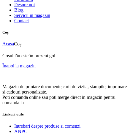
Despre noi
Blog
Servicii in magazin
Contact
Coș
Acasa
Coș
Coșul tău este în prezent gol.
Înapoi la magazin
Magazin de printare documente,carti de vizita, stampile, imprimare
si cadouri personalizate.
Poti comanda online sau poti merge direct in magazin pentru
comanda ta
Linkuri utile
Intrebari despre produse si comenzi
ANPC