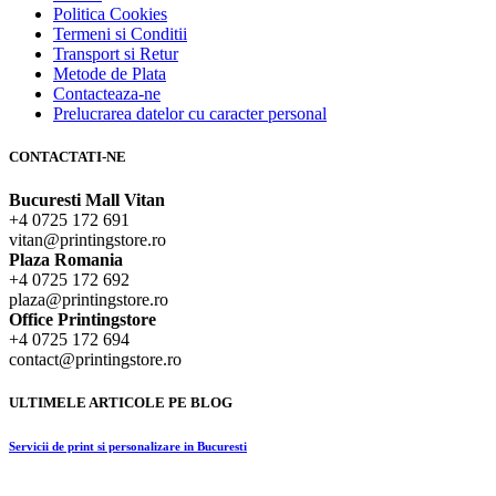
Politica Cookies
Termeni si Conditii
Transport si Retur
Metode de Plata
Contacteaza-ne
Prelucrarea datelor cu caracter personal
CONTACTATI-NE
Bucuresti Mall Vitan
+4 0725 172 691
vitan@printingstore.ro
Plaza Romania
+4 0725 172 692
plaza@printingstore.ro
Office Printingstore
+4 0725 172 694
contact@printingstore.ro
ULTIMELE ARTICOLE PE BLOG
Servicii de print si personalizare in Bucuresti