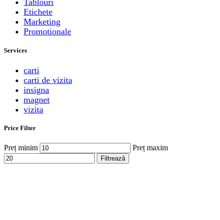
Tablouri
Etichete
Marketing
Promotionale
Services
carti
carti de vizita
insigna
magnet
vizita
Price Filter
Preț minim
Preț maxim
Filtrează