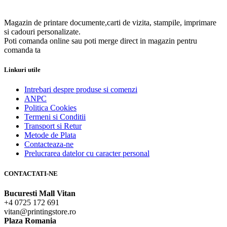
Magazin de printare documente,carti de vizita, stampile, imprimare
si cadouri personalizate.
Poti comanda online sau poti merge direct in magazin pentru
comanda ta
Linkuri utile
Intrebari despre produse si comenzi
ANPC
Politica Cookies
Termeni si Conditii
Transport si Retur
Metode de Plata
Contacteaza-ne
Prelucrarea datelor cu caracter personal
CONTACTATI-NE
Bucuresti Mall Vitan
+4 0725 172 691
vitan@printingstore.ro
Plaza Romania