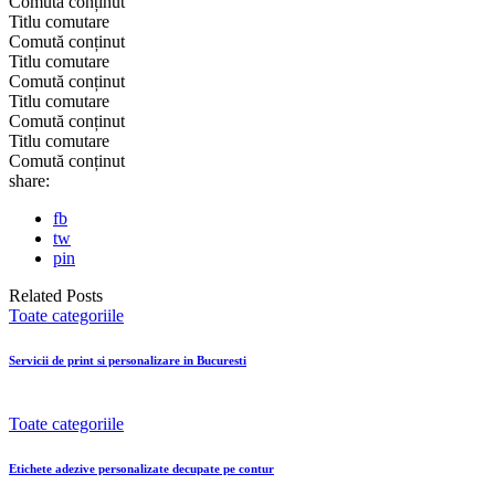
Comută conținut
Titlu comutare
Comută conținut
Titlu comutare
Comută conținut
Titlu comutare
Comută conținut
Titlu comutare
Comută conținut
share:
fb
tw
pin
Related Posts
Toate categoriile
Servicii de print si personalizare in Bucuresti
Toate categoriile
Etichete adezive personalizate decupate pe contur