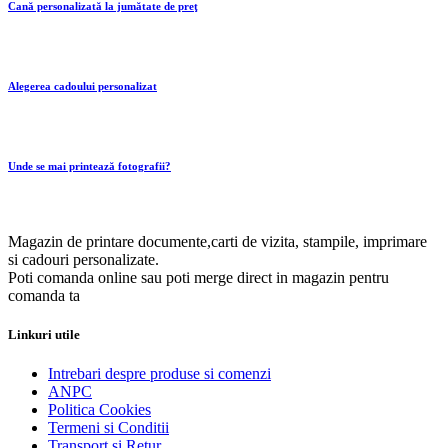
Cană personalizată la jumătate de preţ
Alegerea cadoului personalizat
Unde se mai printează fotografii?
Magazin de printare documente,carti de vizita, stampile, imprimare
si cadouri personalizate.
Poti comanda online sau poti merge direct in magazin pentru
comanda ta
Linkuri utile
Intrebari despre produse si comenzi
ANPC
Politica Cookies
Termeni si Conditii
Transport si Retur