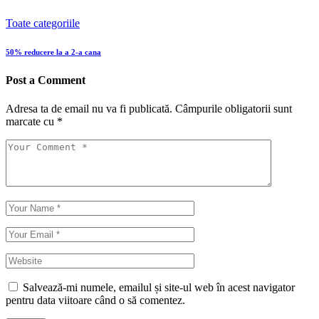
Toate categoriile
50% reducere la a 2-a cana
Post a Comment
Adresa ta de email nu va fi publicată.
Câmpurile obligatorii sunt
marcate cu
*
Salvează-mi numele, emailul și site-ul web în acest navigator
pentru data viitoare când o să comentez.