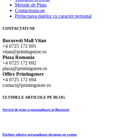
Metode de Plata
Contacteaza-ne
Prelucrarea datelor cu caracter personal
CONTACTATI-NE
Bucuresti Mall Vitan
+4 0725 172 691
vitan@printingstore.ro
Plaza Romania
+4 0725 172 692
plaza@printingstore.ro
Office Printingstore
+4 0725 172 694
contact@printingstore.ro
ULTIMELE ARTICOLE PE BLOG
Servicii de print si personalizare in Bucuresti
Etichete adezive personalizate decupate pe contur