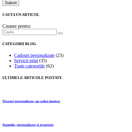
Submit
CAUTA UN ARTICOL
Cautare pentru:
CATEGORII BLOG
Cadouri personalizate
(23)
Servicii print
(35)
Toate categoriile
(62)
ULTIMELE ARTICOLE POSTATE
Tricouri personalizate, un cadou inspirat
Ştampila, personalizare şi securitate