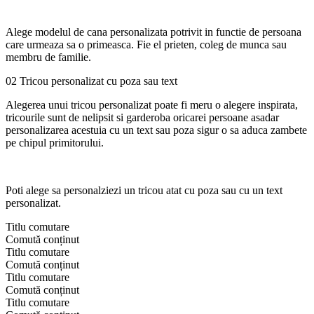
Alege modelul de cana personalizata potrivit in functie de persoana
care urmeaza sa o primeasca. Fie el prieten, coleg de munca sau
membru de familie.
02 Tricou personalizat cu poza sau text
Alegerea unui tricou personalizat poate fi meru o alegere inspirata,
tricourile sunt de nelipsit si garderoba oricarei persoane asadar
personalizarea acestuia cu un text sau poza sigur o sa aduca zambete
pe chipul primitorului.
Poti alege sa personalziezi un tricou atat cu poza sau cu un text
personalizat.
Titlu comutare
Comută conținut
Titlu comutare
Comută conținut
Titlu comutare
Comută conținut
Titlu comutare