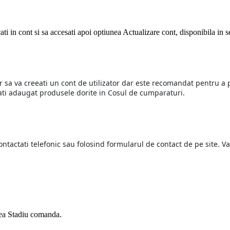
ati in cont si sa accesati apoi optiunea Actualizare cont, disponibila in
 sa va creeati un cont de utilizator dar este recomandat pentru a p
e ati adaugat produsele dorite in Cosul de cumparaturi.
tactati telefonic sau folosind formularul de contact de pe site. Va 
unea Stadiu comanda.