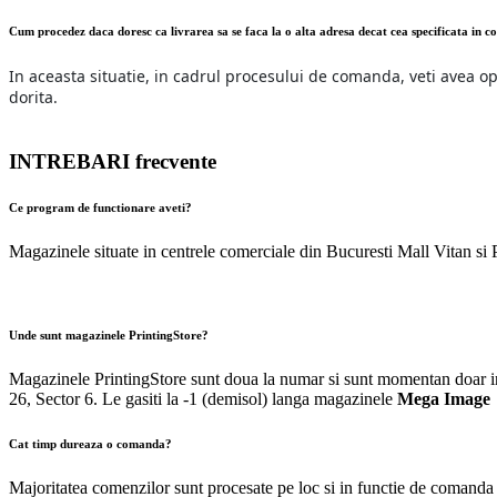
Cum procedez daca doresc ca livrarea sa se faca la o alta adresa decat cea specificata in c
In aceasta situatie, in cadrul procesului de comanda, veti avea op
dorita.
INTREBARI
frecvente
Ce program de functionare aveti?
Magazinele situate in centrele comerciale din Bucuresti Mall Vitan si
Unde sunt magazinele PrintingStore?
Magazinele PrintingStore sunt doua la numar si sunt momentan doar i
26, Sector 6. Le gasiti la -1 (demisol) langa magazinele
Mega Image
Cat timp dureaza o comanda?
Majoritatea comenzilor sunt procesate pe loc si in functie de comanda p