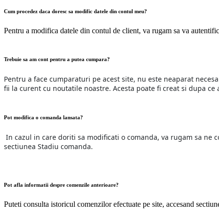
Cum procedez daca doresc sa modific datele din contul meu?
Pentru a modifica datele din contul de client, va rugam sa va autentific
Trebuie sa am cont pentru a putea cumpara?
Pentru a face cumparaturi pe acest site, nu este neaparat necesar
fii la curent cu noutatile noastre. Acesta poate fi creat si dupa c
Pot modifica o comanda lansata?
In cazul in care doriti sa modificati o comanda, va rugam sa ne con
sectiunea Stadiu comanda.
Pot afla informatii despre comenzile anterioare?
Puteti consulta istoricul comenzilor efectuate pe site, accesand secti