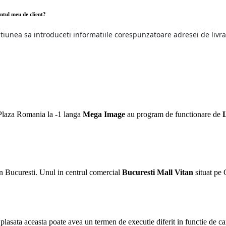
ontul meu de client?
tiunea sa introduceti informatiile corespunzatoare adresei de livra
 Plaza Romania la -1 langa
Mega Image
au program de functionare de
n Bucuresti. Unul in centrul comercial
Bucuresti Mall Vitan
situat pe 
lasata aceasta poate avea un termen de executie diferit in functie de can