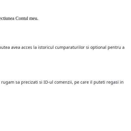
 sectiunea Contul meu.
utea avea acces la istoricul cumparaturilor si optional pentru a
rugam sa precizati si ID-ul comenzii, pe care il puteti regasi in