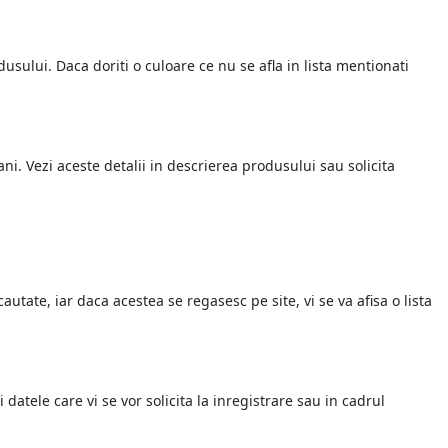
dusului. Daca doriti o culoare ce nu se afla in lista mentionati
ani. Vezi aceste detalii in descrierea produsului sau solicita
utate, iar daca acestea se regasesc pe site, vi se va afisa o lista
atele care vi se vor solicita la inregistrare sau in cadrul