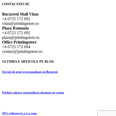
CONTACTATI-NE
Bucuresti Mall Vitan
+4 0725 172 691
vitan@printingstore.ro
Plaza Romania
+4 0725 172 692
plaza@printingstore.ro
Office Printingstore
+4 0725 172 694
contact@printingstore.ro
ULTIMELE ARTICOLE PE BLOG
Servicii de print si personalizare in Bucuresti
Etichete adezive personalizate decupate pe contur
50% reducere la a 2-a cana