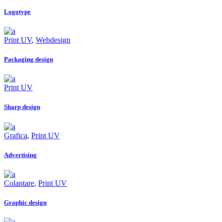
Logotype
Print UV
,
Webdesign
Packaging design
Print UV
Sharp design
Grafica
,
Print UV
Advertising
Colantare
,
Print UV
Graphic design