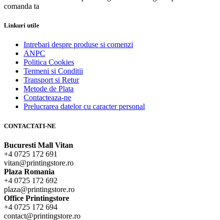
comanda ta
Linkuri utile
Intrebari despre produse si comenzi
ANPC
Politica Cookies
Termeni si Conditii
Transport si Retur
Metode de Plata
Contacteaza-ne
Prelucrarea datelor cu caracter personal
CONTACTATI-NE
Bucuresti Mall Vitan
+4 0725 172 691
vitan@printingstore.ro
Plaza Romania
+4 0725 172 692
plaza@printingstore.ro
Office Printingstore
+4 0725 172 694
contact@printingstore.ro