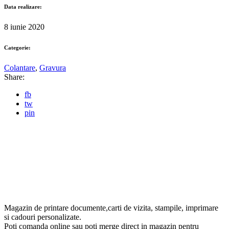
Data realizare:
8 iunie 2020
Categorie:
Colantare
,
Gravura
Share:
fb
tw
pin
Magazin de printare documente,carti de vizita, stampile, imprimare
si cadouri personalizate.
Poti comanda online sau poti merge direct in magazin pentru