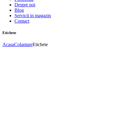
Despre noi
Blog
Servicii in magazin
Contact
Etichete
Acasa
Colantare
Etichete