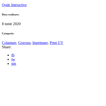
Qode Interactive
Data realizare:
8 iunie 2020
Categorie:
Colantare
,
Gravura
,
Imprimare
,
Print UV
Share:
fb
tw
pin