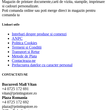
Magazin de printare documente,carti de vizita, stampile, imprimare
si cadouri personalizate.
Poti comanda online sau poti merge direct in magazin pentru
comanda ta
Linkuri utile
Intrebari despre produse si comenzi
ANPC
Politica Cookies
Termeni si Conditii
Transport si Retur
Metode de Plata
Contacteaza-ne
Prelucrarea datelor cu caracter personal
CONTACTATI-NE
Bucuresti Mall Vitan
+4 0725 172 691
vitan@printingstore.ro
Plaza Romania
+4 0725 172 692
plaza@printingstore.ro