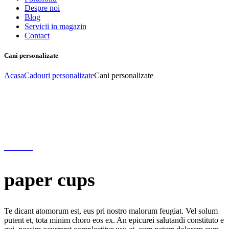
Despre noi
Blog
Servicii in magazin
Contact
Cani personalizate
Acasa
Cadouri personalizate
Cani personalizate
paper
cups
Te dicant atomorum est, eus pri nostro malorum feugiat. Vel solum
putent et, tota minim choro eos ex. An epicurei salutandi constituto e