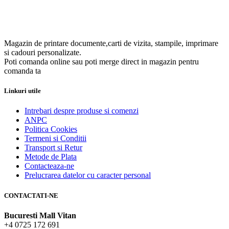
Magazin de printare documente,carti de vizita, stampile, imprimare
si cadouri personalizate.
Poti comanda online sau poti merge direct in magazin pentru
comanda ta
Linkuri utile
Intrebari despre produse si comenzi
ANPC
Politica Cookies
Termeni si Conditii
Transport si Retur
Metode de Plata
Contacteaza-ne
Prelucrarea datelor cu caracter personal
CONTACTATI-NE
Bucuresti Mall Vitan
+4 0725 172 691