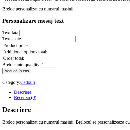
Breloc personalizat cu numarul masinii
Personalizare mesaj text
Text fata
Text spate
Product price
Additional options total:
Order total:
Breloc auto quantity
Adaugă în coș
Category:
Cadouri
Descriere
Recenzii (0)
Descriere
Breloc personalizat cu numarul masinii. Brelocul se personalizeaza cu i