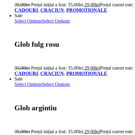
35,00
lei
Prețul inițial a fost: 35,00lei.
29,00
lei
Prețul curent este:
CADOURI
,
CRACIUN
,
PROMOTIONALE
Sale
Select Options
Select Options
Glob fulg rosu
35,00
lei
Prețul inițial a fost: 35,00lei.
29,00
lei
Prețul curent este:
CADOURI
,
CRACIUN
,
PROMOTIONALE
Sale
Select Options
Select Options
Glob argintiu
35,00
lei
Prețul inițial a fost: 35,00lei.
29,00
lei
Prețul curent este: