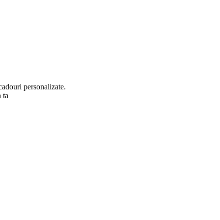
cadouri personalizate.
 ta