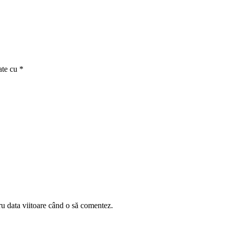
ate cu
*
ru data viitoare când o să comentez.