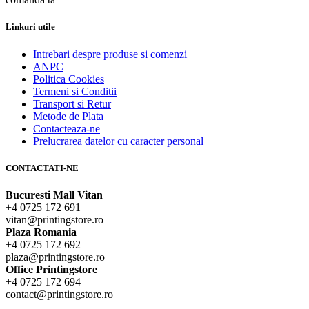
Linkuri utile
Intrebari despre produse si comenzi
ANPC
Politica Cookies
Termeni si Conditii
Transport si Retur
Metode de Plata
Contacteaza-ne
Prelucrarea datelor cu caracter personal
CONTACTATI-NE
Bucuresti Mall Vitan
+4 0725 172 691
vitan@printingstore.ro
Plaza Romania
+4 0725 172 692
plaza@printingstore.ro
Office Printingstore
+4 0725 172 694
contact@printingstore.ro