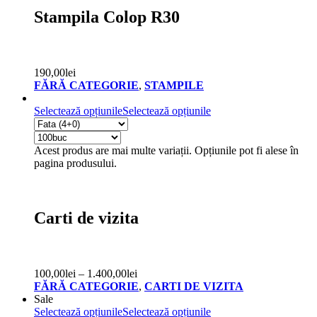
Stampila Colop R30
190,00
lei
FĂRĂ CATEGORIE
,
STAMPILE
Selectează opțiunile
Selectează opțiunile
Acest produs are mai multe variații. Opțiunile pot fi alese în
pagina produsului.
Carti de vizita
100,00
lei
–
1.400,00
lei
FĂRĂ CATEGORIE
,
CARTI DE VIZITA
Sale
Selectează opțiunile
Selectează opțiunile