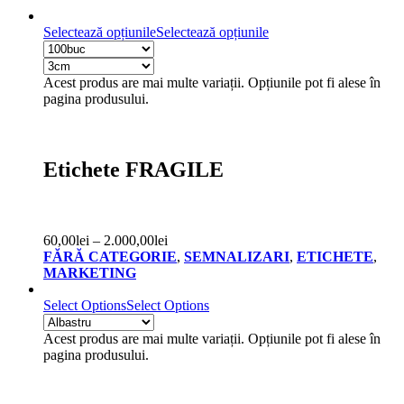
Selectează opțiunile
Selectează opțiunile
Acest produs are mai multe variații. Opțiunile pot fi alese în
pagina produsului.
Etichete FRAGILE
60,00
lei
–
2.000,00
lei
FĂRĂ CATEGORIE
,
SEMNALIZARI
,
ETICHETE
,
MARKETING
Select Options
Select Options
Acest produs are mai multe variații. Opțiunile pot fi alese în
pagina produsului.