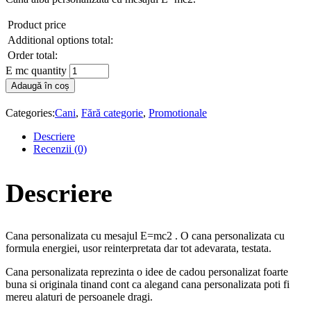
Product price
Additional options total:
Order total:
E mc quantity
Adaugă în coș
Categories:
Cani
,
Fără categorie
,
Promotionale
Descriere
Recenzii (0)
Descriere
Cana personalizata cu mesajul E=mc2 . O cana personalizata cu
formula energiei, usor reinterpretata dar tot adevarata, testata.
Cana personalizata reprezinta o idee de cadou personalizat foarte
buna si originala tinand cont ca alegand cana personalizata poti fi
mereu alaturi de persoanele dragi.