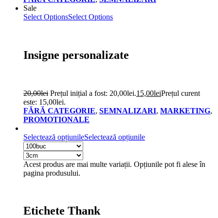
Sale
Select Options
Select Options
Insigne personalizate
20,00
lei
Prețul inițial a fost: 20,00lei.
15,00
lei
Prețul curent
este: 15,00lei.
FĂRĂ CATEGORIE
,
SEMNALIZARI
,
MARKETING
,
PROMOTIONALE
Selectează opțiunile
Selectează opțiunile
Acest produs are mai multe variații. Opțiunile pot fi alese în
pagina produsului.
Etichete Thank