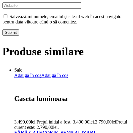
Salvează-mi numele, emailul și site-ul web în acest navigator
pentru data viitoare când o să comentez.
Submit
Produse similare
Sale
Adaugă în coș
Adaugă în coș
Caseta luminoasa
3.490,00
lei
Prețul inițial a fost: 3.490,00lei.
2.790,00
lei
Prețul
curent este: 2.790,00lei.
FĂRĂ CATEGORIE
,
SEMNALIZARI