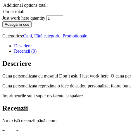
Additional options total:
Order total:
Just work here quantity
Adaugă în coș
Categories:
Cani
,
Fără categorie
,
Promotionale
Descriere
Recenzii (0)
Descriere
Cana personalizata cu mesajul Don’t ask. I just work here. O cana persona
Cana personalizata reprezinta o idee de cadou personalizat foarte buna 
Imprimeurile sunt super rezistente la spalare.
Recenzii
Nu există recenzii până acum.