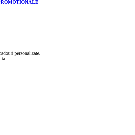
PROMOTIONALE
cadouri personalizate.
 ta