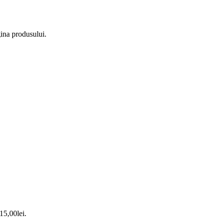
gina produsului.
 15,00lei.