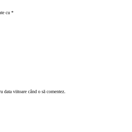
ate cu
*
ru data viitoare când o să comentez.