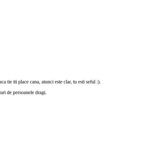
ie iti place cana, atunci este clar, tu esti seful :).
uri de persoanele dragi.