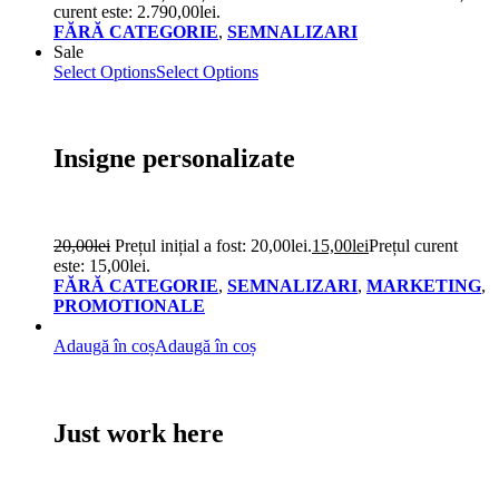
curent este: 2.790,00lei.
FĂRĂ CATEGORIE
,
SEMNALIZARI
Sale
Select Options
Select Options
Insigne personalizate
20,00
lei
Prețul inițial a fost: 20,00lei.
15,00
lei
Prețul curent
este: 15,00lei.
FĂRĂ CATEGORIE
,
SEMNALIZARI
,
MARKETING
,
PROMOTIONALE
Adaugă în coș
Adaugă în coș
Just work here