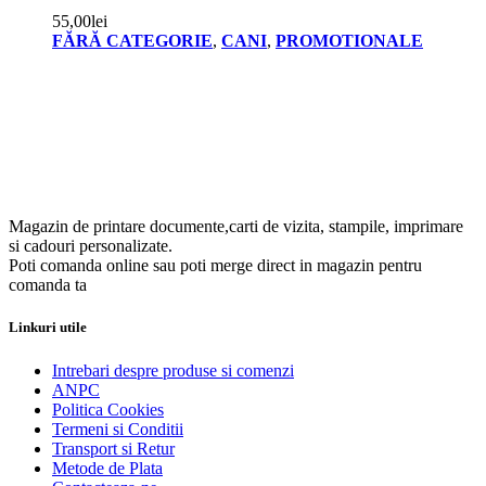
55,00
lei
FĂRĂ CATEGORIE
,
CANI
,
PROMOTIONALE
Magazin de printare documente,carti de vizita, stampile, imprimare
si cadouri personalizate.
Poti comanda online sau poti merge direct in magazin pentru
comanda ta
Linkuri utile
Intrebari despre produse si comenzi
ANPC
Politica Cookies
Termeni si Conditii
Transport si Retur
Metode de Plata