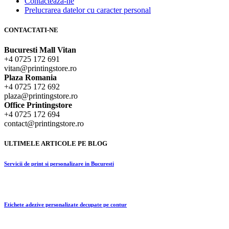
Contacteaza-ne
Prelucrarea datelor cu caracter personal
CONTACTATI-NE
Bucuresti Mall Vitan
+4 0725 172 691
vitan@printingstore.ro
Plaza Romania
+4 0725 172 692
plaza@printingstore.ro
Office Printingstore
+4 0725 172 694
contact@printingstore.ro
ULTIMELE ARTICOLE PE BLOG
Servicii de print si personalizare in Bucuresti
Etichete adezive personalizate decupate pe contur