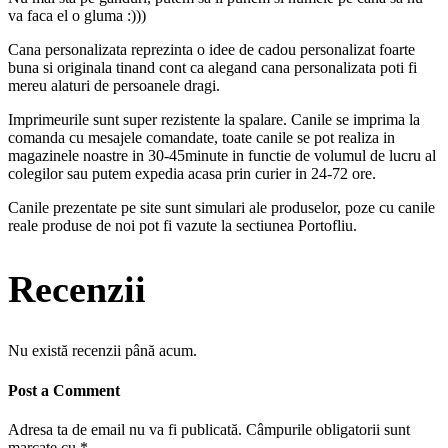
va faca el o gluma :)))
Cana personalizata reprezinta o idee de cadou personalizat foarte
buna si originala tinand cont ca alegand cana personalizata poti fi
mereu alaturi de persoanele dragi.
Imprimeurile sunt super rezistente la spalare. Canile se imprima la
comanda cu mesajele comandate, toate canile se pot realiza in
magazinele noastre in 30-45minute in functie de volumul de lucru al
colegilor sau putem expedia acasa prin curier in 24-72 ore.
Canile prezentate pe site sunt simulari ale produselor, poze cu canile
reale produse de noi pot fi vazute la sectiunea Portofliu.
Recenzii
Nu există recenzii până acum.
Post a Comment
Adresa ta de email nu va fi publicată.
Câmpurile obligatorii sunt
marcate cu
*