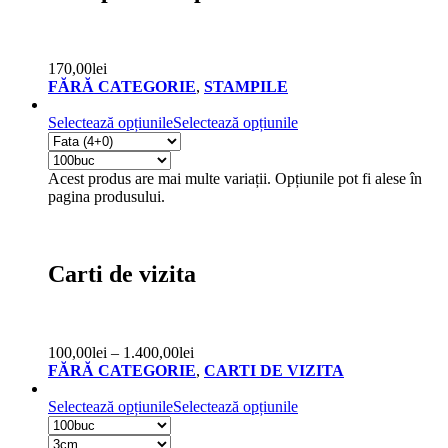
170,00
lei
FĂRĂ CATEGORIE
,
STAMPILE
Selectează opțiunile
Selectează opțiunile
Acest produs are mai multe variații. Opțiunile pot fi alese în
pagina produsului.
Carti de vizita
100,00
lei
–
1.400,00
lei
FĂRĂ CATEGORIE
,
CARTI DE VIZITA
Selectează opțiunile
Selectează opțiunile