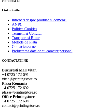
comanda ta
Linkuri utile
Intrebari despre produse si comenzi
ANPC
Politica Cookies
Termeni si Conditii
Transport si Retur
Metode de Plata
Contacteaza-ne
Prelucrarea datelor cu caracter personal
CONTACTATI-NE
Bucuresti Mall Vitan
+4 0725 172 691
vitan@printingstore.ro
Plaza Romania
+4 0725 172 692
plaza@printingstore.ro
Office Printingstore
+4 0725 172 694
contact@printingstore.ro