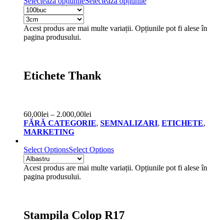
Selectează opțiunile
Selectează opțiunile
Acest produs are mai multe variații. Opțiunile pot fi alese în
pagina produsului.
Etichete Thank
60,00
lei
–
2.000,00
lei
FĂRĂ CATEGORIE
,
SEMNALIZARI
,
ETICHETE
,
MARKETING
Select Options
Select Options
Acest produs are mai multe variații. Opțiunile pot fi alese în
pagina produsului.
Stampila Colop R17