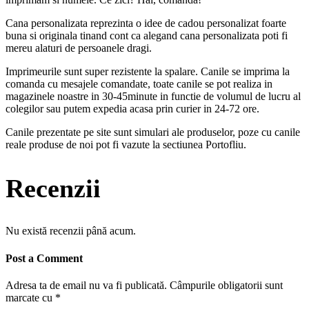
Cana personalizata reprezinta o idee de cadou personalizat foarte
buna si originala tinand cont ca alegand cana personalizata poti fi
mereu alaturi de persoanele dragi.
Imprimeurile sunt super rezistente la spalare. Canile se imprima la
comanda cu mesajele comandate, toate canile se pot realiza in
magazinele noastre in 30-45minute in functie de volumul de lucru al
colegilor sau putem expedia acasa prin curier in 24-72 ore.
Canile prezentate pe site sunt simulari ale produselor, poze cu canile
reale produse de noi pot fi vazute la sectiunea Portofliu.
Recenzii
Nu există recenzii până acum.
Post a Comment
Adresa ta de email nu va fi publicată.
Câmpurile obligatorii sunt
marcate cu
*