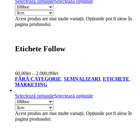
Selectează opțiunile
Selectează opțiunile
Acest produs are mai multe variații. Opțiunile pot fi alese în
pagina produsului.
Etichete Follow
60,00
lei
–
2.000,00
lei
FĂRĂ CATEGORIE
,
SEMNALIZARI
,
ETICHETE
,
MARKETING
Selectează opțiunile
Selectează opțiunile
Acest produs are mai multe variații. Opțiunile pot fi alese în
pagina produsului.