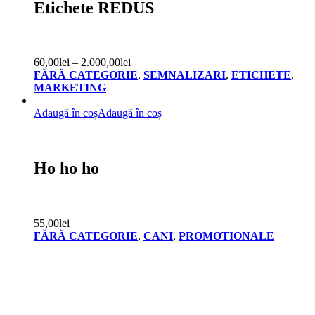
Etichete REDUS
60,00
lei
–
2.000,00
lei
FĂRĂ CATEGORIE
,
SEMNALIZARI
,
ETICHETE
,
MARKETING
Adaugă în coș
Adaugă în coș
Ho ho ho
55,00
lei
FĂRĂ CATEGORIE
,
CANI
,
PROMOTIONALE