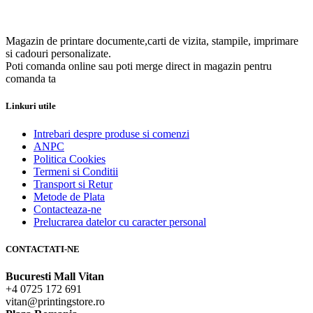
Magazin de printare documente,carti de vizita, stampile, imprimare
si cadouri personalizate.
Poti comanda online sau poti merge direct in magazin pentru
comanda ta
Linkuri utile
Intrebari despre produse si comenzi
ANPC
Politica Cookies
Termeni si Conditii
Transport si Retur
Metode de Plata
Contacteaza-ne
Prelucrarea datelor cu caracter personal
CONTACTATI-NE
Bucuresti Mall Vitan
+4 0725 172 691
vitan@printingstore.ro