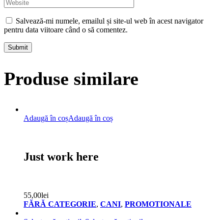
Salvează-mi numele, emailul și site-ul web în acest navigator
pentru data viitoare când o să comentez.
Submit
Produse similare
Adaugă în coș
Adaugă în coș
Just work here
55,00
lei
FĂRĂ CATEGORIE
,
CANI
,
PROMOTIONALE