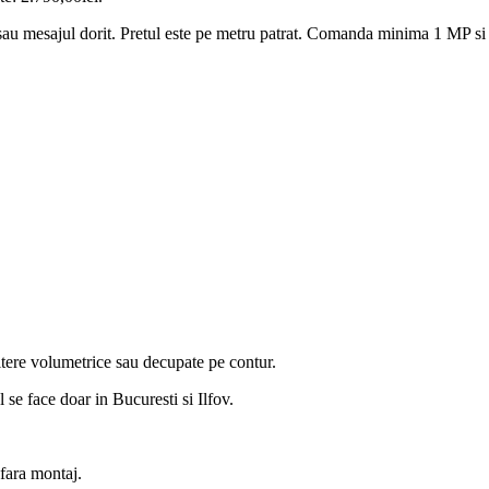
u sau mesajul dorit. Pretul este pe metru patrat. Comanda minima 1 MP s
itere volumetrice sau decupate pe contur.
se face doar in Bucuresti si Ilfov.
fara montaj.