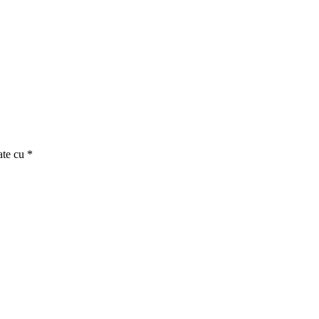
ate cu
*