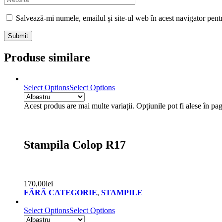
Salvează-mi numele, emailul și site-ul web în acest navigator pent
Submit
Produse similare
Select Options
Select Options
Acest produs are mai multe variații. Opțiunile pot fi alese în pa
Stampila Colop R17
170,00
lei
FĂRĂ CATEGORIE
,
STAMPILE
Select Options
Select Options