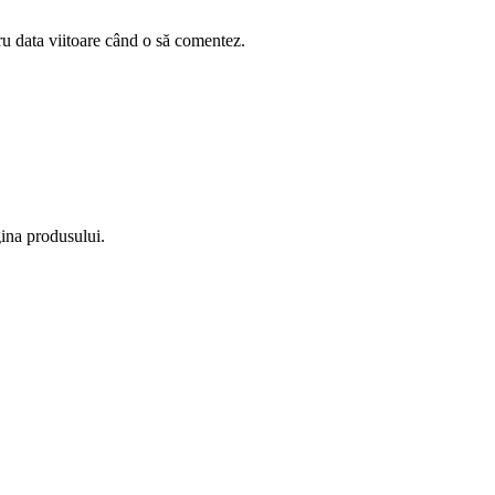
ru data viitoare când o să comentez.
gina produsului.