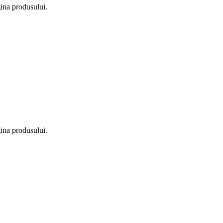
gina produsului.
gina produsului.