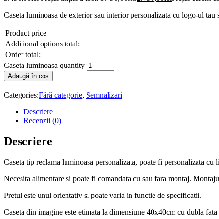
Caseta luminoasa de exterior sau interior personalizata cu logo-ul ta
Product price
Additional options total:
Order total:
Caseta luminoasa quantity
Adaugă în coș
Categories:
Fără categorie
,
Semnalizari
Descriere
Recenzii (0)
Descriere
Caseta tip reclama luminoasa personalizata, poate fi personalizata cu l
Necesita alimentare si poate fi comandata cu sau fara montaj. Montajul 
Pretul este unul orientativ si poate varia in functie de specificatii.
Caseta din imagine este etimata la dimensiune 40x40cm cu dubla fata 