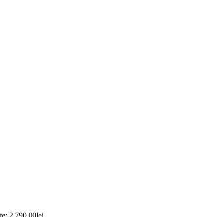
te: 2.790,00lei.