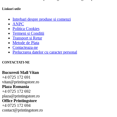
Linkuri utile
Intrebari despre produse si comenzi
ANPC
Politica Cookies
Termeni si Conditii
Transport si Retur
Metode de Plata
Contacteaza-ne
Prelucrarea datelor cu caracter personal
CONTACTATI-NE
Bucuresti Mall Vitan
+4 0725 172 691
vitan@printingstore.ro
Plaza Romania
+4 0725 172 692
plaza@printingstore.ro
Office Printingstore
+4 0725 172 694
contact@printingstore.ro