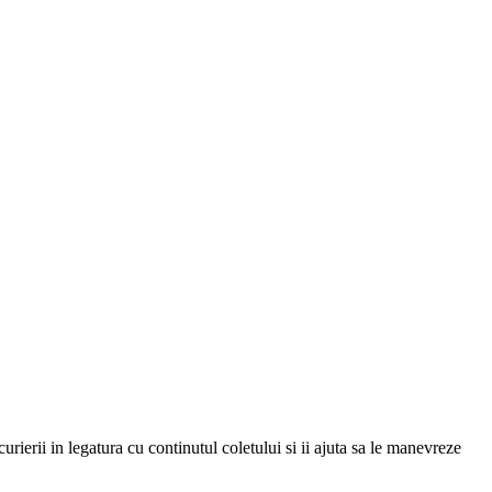
urierii in legatura cu continutul coletului si ii ajuta sa le manevreze