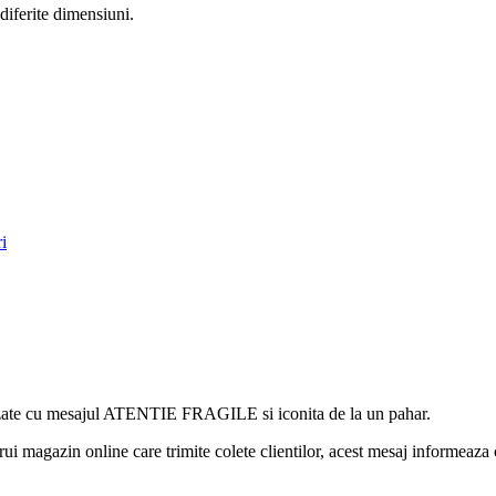
ferite dimensiuni.
i
lizate cu mesajul ATENTIE FRAGILE si iconita de la un pahar.
rui magazin online care trimite colete clientilor, acest mesaj informeaza c