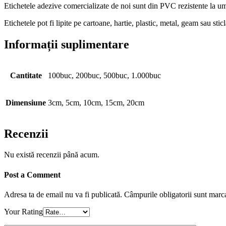
Etichetele adezive comercializate de noi sunt din PVC rezistente la umid
Etichetele pot fi lipite pe cartoane, hartie, plastic, metal, geam sau stic
Informații suplimentare
Cantitate
100buc, 200buc, 500buc, 1.000buc
Dimensiune
3cm, 5cm, 10cm, 15cm, 20cm
Recenzii
Nu există recenzii până acum.
Post a Comment
Adresa ta de email nu va fi publicată.
Câmpurile obligatorii sunt marc
Your Rating