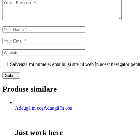
Salvează-mi numele, emailul și site-ul web în acest navigator pent
Submit
Produse similare
Adaugă în coș
Adaugă în coș
Just work here