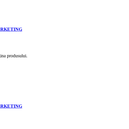
RKETING
gina produsului.
RKETING