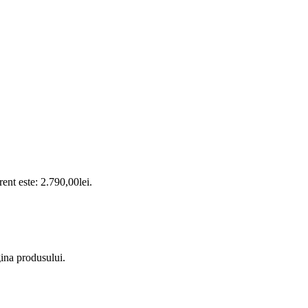
rent este: 2.790,00lei.
gina produsului.