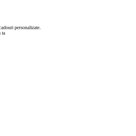
cadouri personalizate.
 ta