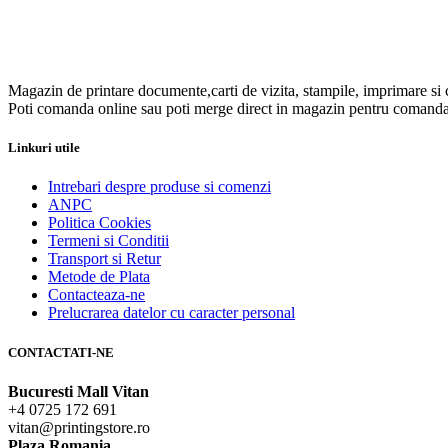
Magazin de printare documente,carti de vizita, stampile, imprimare si 
Poti comanda online sau poti merge direct in magazin pentru comanda
Linkuri utile
Intrebari despre produse si comenzi
ANPC
Politica Cookies
Termeni si Conditii
Transport si Retur
Metode de Plata
Contacteaza-ne
Prelucrarea datelor cu caracter personal
CONTACTATI-NE
Bucuresti Mall Vitan
+4 0725 172 691
vitan@printingstore.ro
Plaza Romania