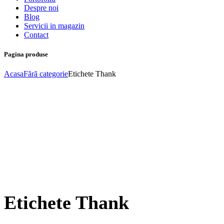
Despre noi
Blog
Servicii in magazin
Contact
Pagina produse
Acasa
Fără categorie
Etichete Thank
Etichete Thank