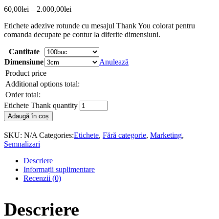
60,00
lei
–
2.000,00
lei
Etichete adezive rotunde cu mesajul Thank You colorat pentru
comanda decupate pe contur la diferite dimensiuni.
Cantitate
Dimensiune
Anulează
Product price
Additional options total:
Order total:
Etichete Thank quantity
Adaugă în coș
SKU:
N/A
Categories:
Etichete
,
Fără categorie
,
Marketing
,
Semnalizari
Descriere
Informații suplimentare
Recenzii (0)
Descriere