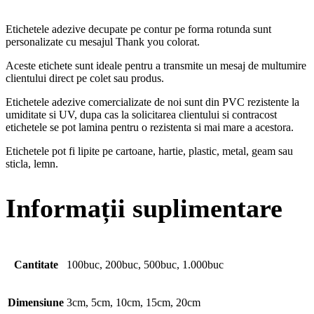
Etichetele adezive decupate pe contur pe forma rotunda sunt
personalizate cu mesajul Thank you colorat.
Aceste etichete sunt ideale pentru a transmite un mesaj de multumire
clientului direct pe colet sau produs.
Etichetele adezive comercializate de noi sunt din PVC rezistente la
umiditate si UV, dupa cas la solicitarea clientului si contracost
etichetele se pot lamina pentru o rezistenta si mai mare a acestora.
Etichetele pot fi lipite pe cartoane, hartie, plastic, metal, geam sau
sticla, lemn.
Informații suplimentare
Cantitate
100buc, 200buc, 500buc, 1.000buc
Dimensiune
3cm, 5cm, 10cm, 15cm, 20cm