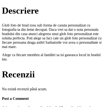
Descriere
Glob foto de brad rosu sub forma de casuta personalizat cu
fotografia ta din lemn decupat. Daca vrei sa dai o nota personala
bradului din casa atunci alegerea unui glob foto personalizat este
solutia perfecta. Poti alege sa faci cate un glob foto personalizat cu
fiecare persoana draga astfel Sarbatorile vor avea o personalitate si
mai mare.
Alege ca fiecare membru al familiei sa isi gaseasca locul in bradul
tau.
Recenzii
Nu există recenzii până acum.
Post a Comment