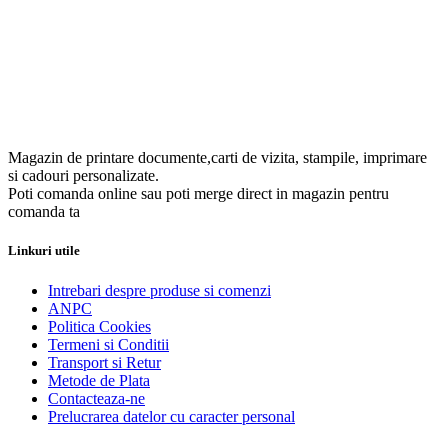
Magazin de printare documente,carti de vizita, stampile, imprimare
si cadouri personalizate.
Poti comanda online sau poti merge direct in magazin pentru
comanda ta
Linkuri utile
Intrebari despre produse si comenzi
ANPC
Politica Cookies
Termeni si Conditii
Transport si Retur
Metode de Plata
Contacteaza-ne
Prelucrarea datelor cu caracter personal