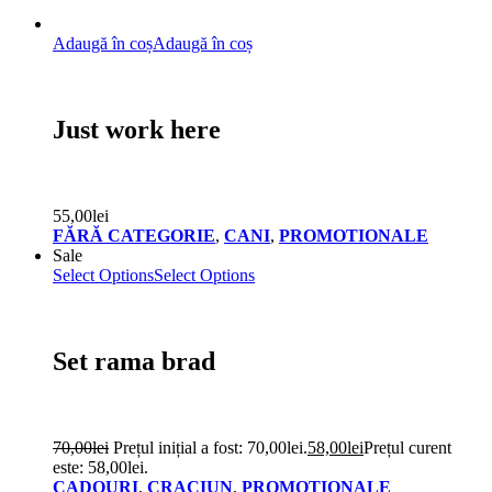
Adaugă în coș
Adaugă în coș
Just work here
55,00
lei
FĂRĂ CATEGORIE
,
CANI
,
PROMOTIONALE
Sale
Select Options
Select Options
Set rama brad
70,00
lei
Prețul inițial a fost: 70,00lei.
58,00
lei
Prețul curent
este: 58,00lei.
CADOURI
,
CRACIUN
,
PROMOTIONALE