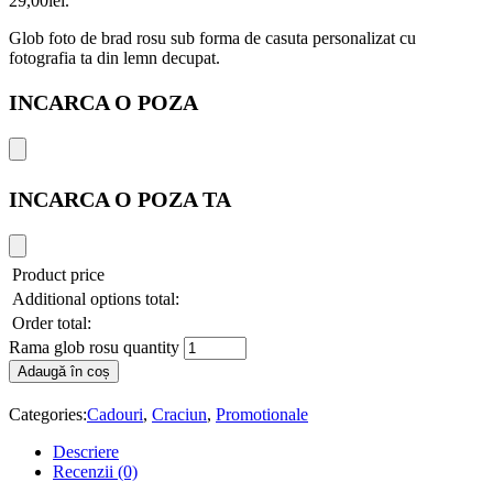
29,00lei.
Glob foto de brad rosu sub forma de casuta personalizat cu
fotografia ta din lemn decupat.
INCARCA O POZA
INCARCA O POZA TA
Product price
Additional options total:
Order total:
Rama glob rosu quantity
Adaugă în coș
Categories:
Cadouri
,
Craciun
,
Promotionale
Descriere
Recenzii (0)