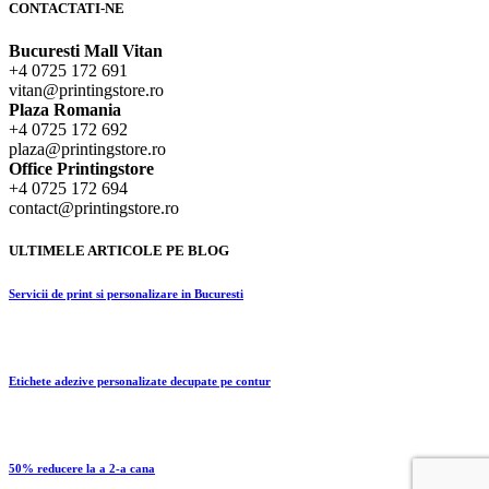
CONTACTATI-NE
Bucuresti Mall Vitan
+4 0725 172 691
vitan@printingstore.ro
Plaza Romania
+4 0725 172 692
plaza@printingstore.ro
Office Printingstore
+4 0725 172 694
contact@printingstore.ro
ULTIMELE ARTICOLE PE BLOG
Servicii de print si personalizare in Bucuresti
Etichete adezive personalizate decupate pe contur
50% reducere la a 2-a cana