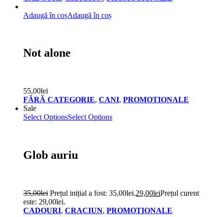
Adaugă în coș
Adaugă în coș
Not alone
55,00
lei
FĂRĂ CATEGORIE
,
CANI
,
PROMOTIONALE
Sale
Select Options
Select Options
Glob auriu
35,00
lei
Prețul inițial a fost: 35,00lei.
29,00
lei
Prețul curent
este: 29,00lei.
CADOURI
,
CRACIUN
,
PROMOTIONALE