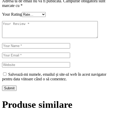
Adresa ta de email nu va fi publicată.
Câmpurile obligatorii sunt
marcate cu
*
Your Rating
Salvează-mi numele, emailul și site-ul web în acest navigator
pentru data viitoare când o să comentez.
Submit
Produse similare