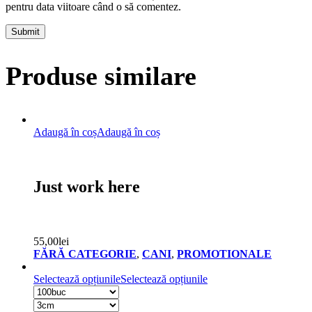
pentru data viitoare când o să comentez.
Submit
Produse similare
Adaugă în coș
Adaugă în coș
Just work here
55,00
lei
FĂRĂ CATEGORIE
,
CANI
,
PROMOTIONALE
Selectează opțiunile
Selectează opțiunile