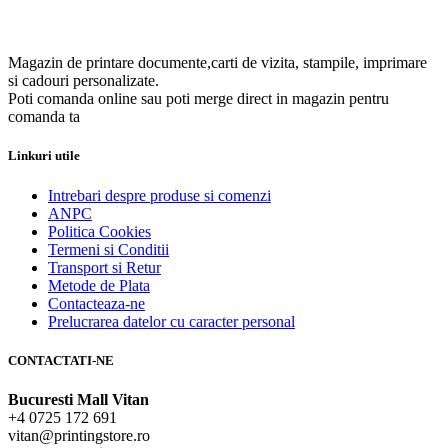
Magazin de printare documente,carti de vizita, stampile, imprimare
si cadouri personalizate.
Poti comanda online sau poti merge direct in magazin pentru
comanda ta
Linkuri utile
Intrebari despre produse si comenzi
ANPC
Politica Cookies
Termeni si Conditii
Transport si Retur
Metode de Plata
Contacteaza-ne
Prelucrarea datelor cu caracter personal
CONTACTATI-NE
Bucuresti Mall Vitan
+4 0725 172 691
vitan@printingstore.ro