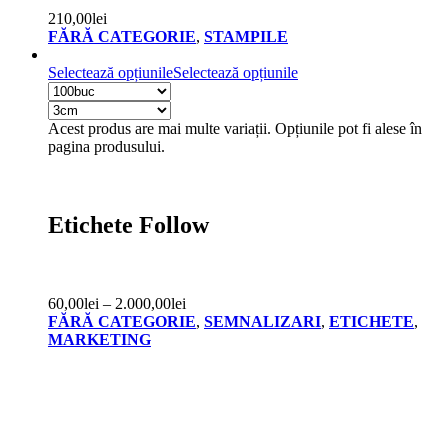
210,00
lei
FĂRĂ CATEGORIE
,
STAMPILE
Selectează opțiunile
Selectează opțiunile
Acest produs are mai multe variații. Opțiunile pot fi alese în
pagina produsului.
Etichete Follow
60,00
lei
–
2.000,00
lei
FĂRĂ CATEGORIE
,
SEMNALIZARI
,
ETICHETE
,
MARKETING