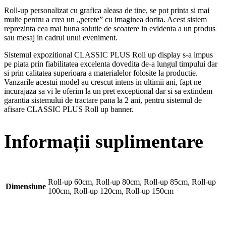
Roll-up personalizat cu grafica aleasa de tine, se pot printa si mai
multe pentru a crea un „perete” cu imaginea dorita. Acest sistem
reprezinta cea mai buna solutie de scoatere in evidenta a un produs
sau mesaj in cadrul unui eveniment.
Sistemul expozitional CLASSIC PLUS Roll up display s-a impus
pe piata prin fiabilitatea excelenta dovedita de-a lungul timpului dar
si prin calitatea superioara a materialelor folosite la productie.
Vanzarile acestui model au crescut intens in ultimii ani, fapt ne
incurajaza sa vi le oferim la un pret exceptional dar si sa extindem
garantia sistemului de tractare pana la 2 ani, pentru sistemul de
afisare CLASSIC PLUS Roll up banner.
Informații suplimentare
Roll-up 60cm, Roll-up 80cm, Roll-up 85cm, Roll-up
Dimensiune
100cm, Roll-up 120cm, Roll-up 150cm