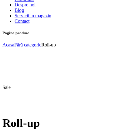
Despre noi
Blog
Servicii in magazin
Contact
Pagina produse
Acasa
Fără categorie
Roll-up
Sale
Roll-up