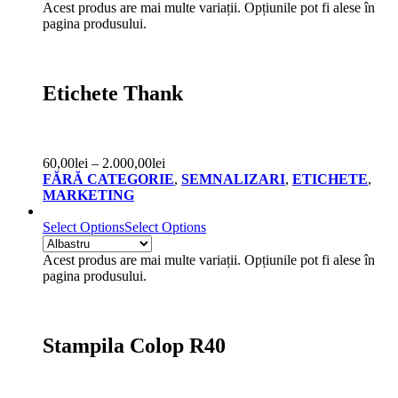
Acest produs are mai multe variații. Opțiunile pot fi alese în
pagina produsului.
Etichete Thank
60,00
lei
–
2.000,00
lei
FĂRĂ CATEGORIE
,
SEMNALIZARI
,
ETICHETE
,
MARKETING
Select Options
Select Options
Acest produs are mai multe variații. Opțiunile pot fi alese în
pagina produsului.
Stampila Colop R40