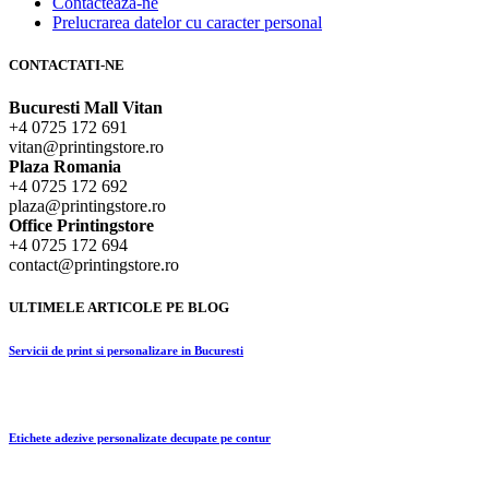
Contacteaza-ne
Prelucrarea datelor cu caracter personal
CONTACTATI-NE
Bucuresti Mall Vitan
+4 0725 172 691
vitan@printingstore.ro
Plaza Romania
+4 0725 172 692
plaza@printingstore.ro
Office Printingstore
+4 0725 172 694
contact@printingstore.ro
ULTIMELE ARTICOLE PE BLOG
Servicii de print si personalizare in Bucuresti
Etichete adezive personalizate decupate pe contur