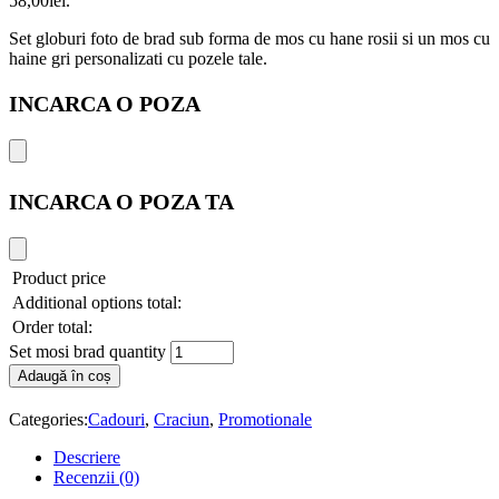
58,00lei.
Set globuri foto de brad sub forma de mos cu hane rosii si un mos cu
haine gri personalizati cu pozele tale.
INCARCA O POZA
INCARCA O POZA TA
Product price
Additional options total:
Order total:
Set mosi brad quantity
Adaugă în coș
Categories:
Cadouri
,
Craciun
,
Promotionale
Descriere
Recenzii (0)