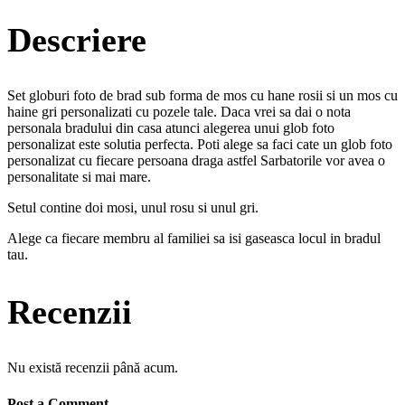
Descriere
Set globuri foto de brad sub forma de mos cu hane rosii si un mos cu
haine gri personalizati cu pozele tale. Daca vrei sa dai o nota
personala bradului din casa atunci alegerea unui glob foto
personalizat este solutia perfecta. Poti alege sa faci cate un glob foto
personalizat cu fiecare persoana draga astfel Sarbatorile vor avea o
personalitate si mai mare.
Setul contine doi mosi, unul rosu si unul gri.
Alege ca fiecare membru al familiei sa isi gaseasca locul in bradul
tau.
Recenzii
Nu există recenzii până acum.
Post a Comment