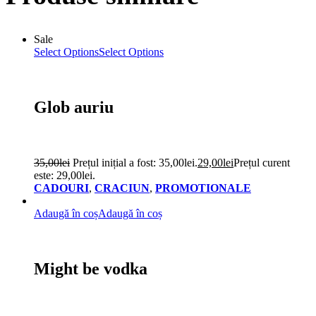
Sale
Select Options
Select Options
Glob auriu
35,00
lei
Prețul inițial a fost: 35,00lei.
29,00
lei
Prețul curent
este: 29,00lei.
CADOURI
,
CRACIUN
,
PROMOTIONALE
Adaugă în coș
Adaugă în coș
Might be vodka