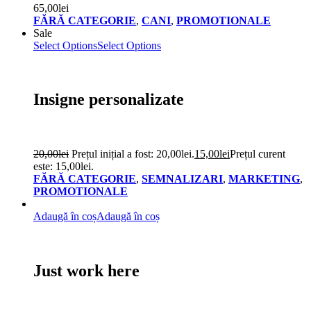
65,00
lei
FĂRĂ CATEGORIE
,
CANI
,
PROMOTIONALE
Sale
Select Options
Select Options
Insigne personalizate
20,00
lei
Prețul inițial a fost: 20,00lei.
15,00
lei
Prețul curent
este: 15,00lei.
FĂRĂ CATEGORIE
,
SEMNALIZARI
,
MARKETING
,
PROMOTIONALE
Adaugă în coș
Adaugă în coș
Just work here