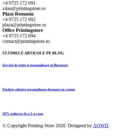
+4 0725 172 691
vitan@printingstore.ro
Plaza Romania
+4 0725 172 692
plaza@printingstore.ro
Office Printingstore
+4 0725 172 694
contact@printingstore.ro
ULTIMELE ARTICOLE PE BLOG
Servicii de print si personalizare in Bucuresti
Etichete adezive personalizate decupate pe contur
50% reducere la a 2-a cana
© Copyright
Printing Store
2020. Designed by
AOWD
.