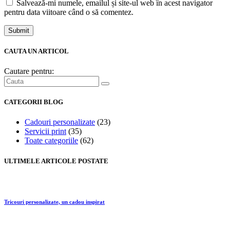
Salvează-mi numele, emailul și site-ul web în acest navigator
pentru data viitoare când o să comentez.
Submit
CAUTA UN ARTICOL
Cautare pentru:
CATEGORII BLOG
Cadouri personalizate
(23)
Servicii print
(35)
Toate categoriile
(62)
ULTIMELE ARTICOLE POSTATE
Tricouri personalizate, un cadou inspirat