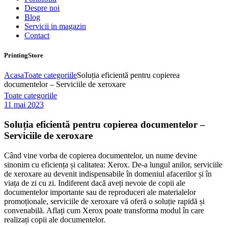
Despre noi
Blog
Servicii in magazin
Contact
PrintingStore
Acasa
Toate categoriile
Soluția eficientă pentru copierea
documentelor – Serviciile de xeroxare
Toate categoriile
11 mai 2023
Soluția eficientă pentru copierea documentelor –
Serviciile de xeroxare
Când vine vorba de copierea documentelor, un nume devine
sinonim cu eficiența și calitatea: Xerox. De-a lungul anilor, serviciile
de xeroxare au devenit indispensabile în domeniul afacerilor și în
viața de zi cu zi. Indiferent dacă aveți nevoie de copii ale
documentelor importante sau de reproduceri ale materialelor
promoționale, serviciile de xeroxare vă oferă o soluție rapidă și
convenabilă. Aflați cum Xerox poate transforma modul în care
realizați copii ale documentelor.