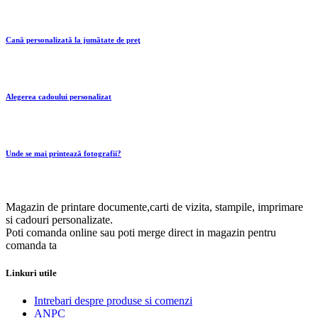
Cană personalizată la jumătate de preţ
Alegerea cadoului personalizat
Unde se mai printează fotografii?
Magazin de printare documente,carti de vizita, stampile, imprimare
si cadouri personalizate.
Poti comanda online sau poti merge direct in magazin pentru
comanda ta
Linkuri utile
Intrebari despre produse si comenzi
ANPC