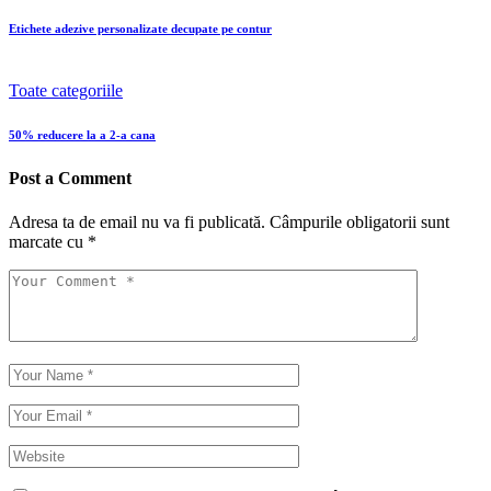
Etichete adezive personalizate decupate pe contur
Toate categoriile
50% reducere la a 2-a cana
Post a Comment
Adresa ta de email nu va fi publicată.
Câmpurile obligatorii sunt
marcate cu
*