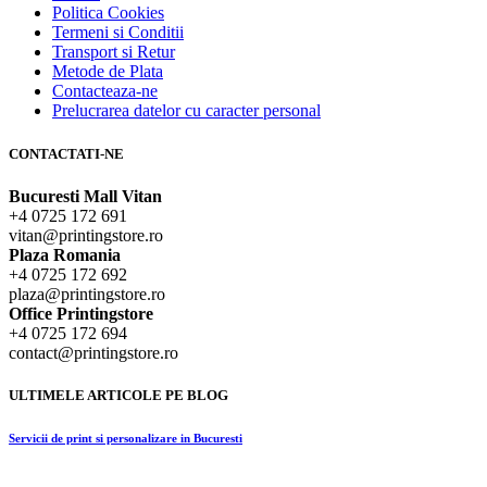
Politica Cookies
Termeni si Conditii
Transport si Retur
Metode de Plata
Contacteaza-ne
Prelucrarea datelor cu caracter personal
CONTACTATI-NE
Bucuresti Mall Vitan
+4 0725 172 691
vitan@printingstore.ro
Plaza Romania
+4 0725 172 692
plaza@printingstore.ro
Office Printingstore
+4 0725 172 694
contact@printingstore.ro
ULTIMELE ARTICOLE PE BLOG
Servicii de print si personalizare in Bucuresti