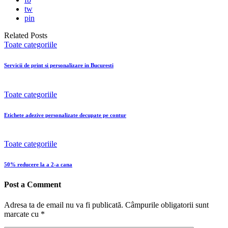
tw
pin
Related Posts
Toate categoriile
Servicii de print si personalizare in Bucuresti
Toate categoriile
Etichete adezive personalizate decupate pe contur
Toate categoriile
50% reducere la a 2-a cana
Post a Comment
Adresa ta de email nu va fi publicată.
Câmpurile obligatorii sunt
marcate cu
*