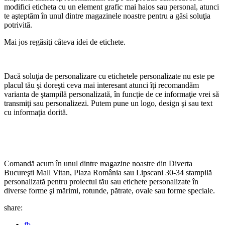
modifici eticheta cu un element grafic mai haios sau personal, atunci
te aşteptăm în unul dintre magazinele noastre pentru a găsi soluţia
potrivită.
Mai jos regăsiţi câteva idei de etichete.
Dacă soluţia de personalizare cu etichetele personalizate nu este pe
placul tău şi doreşti ceva mai interesant atunci îţi recomandăm
varianta de ştampilă personalizată, în funcţie de ce informaţie vrei să
transmiţi sau personalizezi. Putem pune un logo, design şi sau text
cu informaţia dorită.
Comandă acum în unul dintre magazine noastre din Diverta
Bucureşti Mall Vitan, Plaza România sau Lipscani 30-34 stampilă
personalizată pentru proiectul tău sau etichete personalizate în
diverse forme şi mărimi, rotunde, pătrate, ovale sau forme speciale.
share:
fb