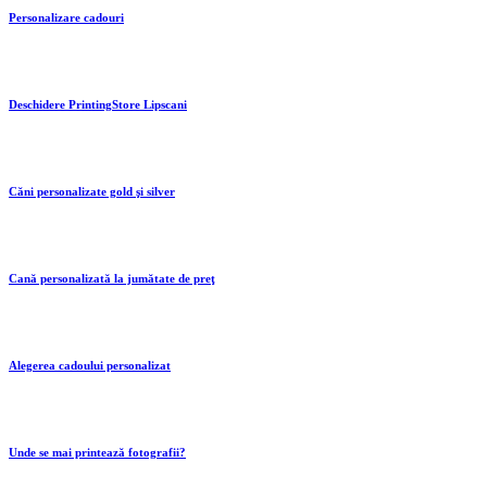
Personalizare cadouri
Deschidere PrintingStore Lipscani
Căni personalizate gold şi silver
Cană personalizată la jumătate de preţ
Alegerea cadoului personalizat
Unde se mai printează fotografii?