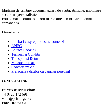
Magazin de printare documente,carti de vizita, stampile, imprimare
si cadouri personalizate.
Poti comanda online sau poti merge direct in magazin pentru
comanda ta
Linkuri utile
Intrebari despre produse si comenzi
ANPC
Politica Cookies
Termeni si Conditii
Transport si Retur
Metode de Plata
Contacteaza-ne
Prelucrarea datelor cu caracter personal
CONTACTATI-NE
Bucuresti Mall Vitan
+4 0725 172 691
vitan@printingstore.ro
Plaza Romania