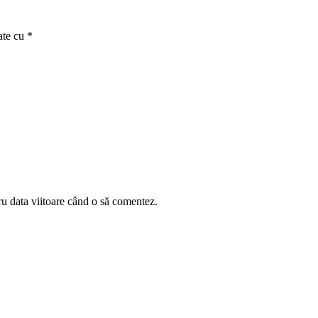
ate cu
*
ru data viitoare când o să comentez.