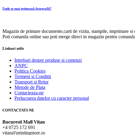
Unde se mai printează fotografii?
Magazin de printare documente,carti de vizita, stampile, imprimare si 
Poti comanda online sau poti merge direct in magazin pentru comanda
Linkuri utile
Intrebari despre produse si comenzi
ANPC
Politica Cookies
Termeni si Conditii
Transport si Retur
Metode de Plata
Contacteaza-ne
Prelucrarea datelor cu caracter personal
CONTACTATI-NE
Bucuresti Mall Vitan
+4 0725 172 691
vitan@printingstore.ro