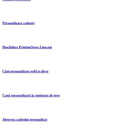
Personalizare cadouri
Deschidere PrintingStore Lipscani
Căni personalizate gold şi silver
Cană personalizată la jumătate de preţ
Alegerea cadoului personalizat