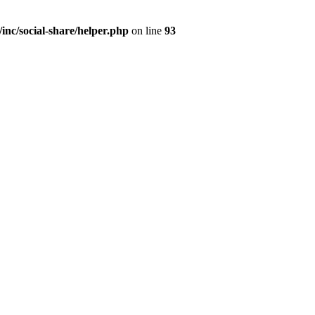
/inc/social-share/helper.php
on line
93