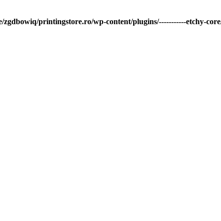
/zgdbowiq/printingstore.ro/wp-content/plugins/-----------etchy-core