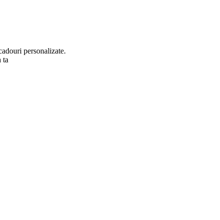
cadouri personalizate.
 ta