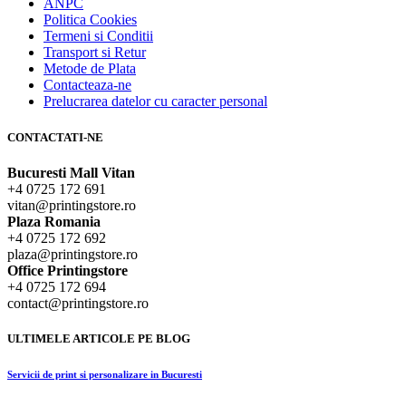
ANPC
Politica Cookies
Termeni si Conditii
Transport si Retur
Metode de Plata
Contacteaza-ne
Prelucrarea datelor cu caracter personal
CONTACTATI-NE
Bucuresti Mall Vitan
+4 0725 172 691
vitan@printingstore.ro
Plaza Romania
+4 0725 172 692
plaza@printingstore.ro
Office Printingstore
+4 0725 172 694
contact@printingstore.ro
ULTIMELE ARTICOLE PE BLOG
Servicii de print si personalizare in Bucuresti