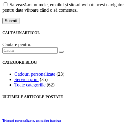
Salvează-mi numele, emailul și site-ul web în acest navigator
pentru data viitoare când o să comentez.
Submit
CAUTA UN ARTICOL
Cautare pentru:
CATEGORII BLOG
Cadouri personalizate
(23)
Servicii print
(35)
Toate categoriile
(62)
ULTIMELE ARTICOLE POSTATE
Tricouri personalizate, un cadou inspirat