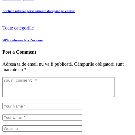
Etichete adezive personalizate decupate pe contur
Toate categoriile
50% reducere la a 2-a cana
Post a Comment
Adresa ta de email nu va fi publicată.
Câmpurile obligatorii sunt
marcate cu
*