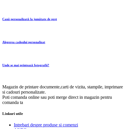
Cană personalizată la jumătate de preţ
Alegerea cadoului personalizat
Unde se mai printează fotografii?
Magazin de printare documente,carti de vizita, stampile, imprimare
si cadouri personalizate.
Poti comanda online sau poti merge direct in magazin pentru
comanda ta
Linkuri utile
Intrebari despre produse si comenzi