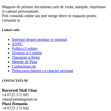
Magazin de printare documente,carti de vizita, stampile, imprimare
si cadouri personalizate.
Poti comanda online sau poti merge direct in magazin pentru
comanda ta
Linkuri utile
Intrebari despre produse si comenzi
ANPC
Politica Cookies
Termeni si Conditii
Transport si Retur
Metode de Plata
Contacteaza-ne
Prelucrarea datelor cu caracter personal
CONTACTATI-NE
Bucuresti Mall Vitan
+4 0725 172 691
vitan@printingstore.ro
Plaza Romania
+4 0725 172 692