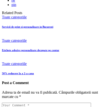
tw
pin
Related Posts
Toate categoriile
Servicii de print si personalizare in Bucuresti
Toate categoriile
Etichete adezive personalizate decupate pe contur
Toate categoriile
50% reducere la a 2-a cana
Post a Comment
Adresa ta de email nu va fi publicată.
Câmpurile obligatorii sunt
marcate cu
*