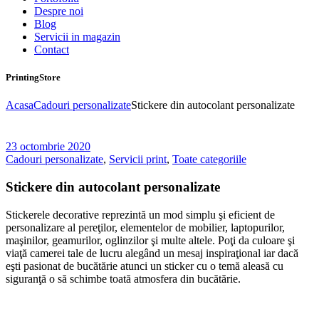
Despre noi
Blog
Servicii in magazin
Contact
PrintingStore
Acasa
Cadouri personalizate
Stickere din autocolant personalizate
23 octombrie 2020
Cadouri personalizate
,
Servicii print
,
Toate categoriile
Stickere din autocolant personalizate
Stickerele decorative reprezintă un mod simplu şi eficient de
personalizare al pereţilor, elementelor de mobilier, laptopurilor,
maşinilor, geamurilor, oglinzilor şi multe altele. Poţi da culoare şi
viaţă camerei tale de lucru alegând un mesaj inspiraţional iar dacă
eşti pasionat de bucătărie atunci un sticker cu o temă aleasă cu
siguranţă o să schimbe toată atmosfera din bucătărie.