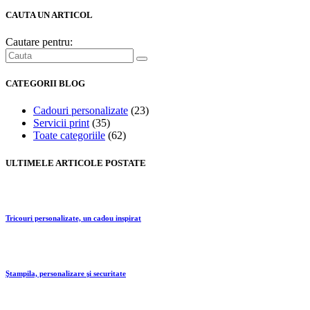
CAUTA UN ARTICOL
Cautare pentru:
CATEGORII BLOG
Cadouri personalizate
(23)
Servicii print
(35)
Toate categoriile
(62)
ULTIMELE ARTICOLE POSTATE
Tricouri personalizate, un cadou inspirat
Ştampila, personalizare şi securitate