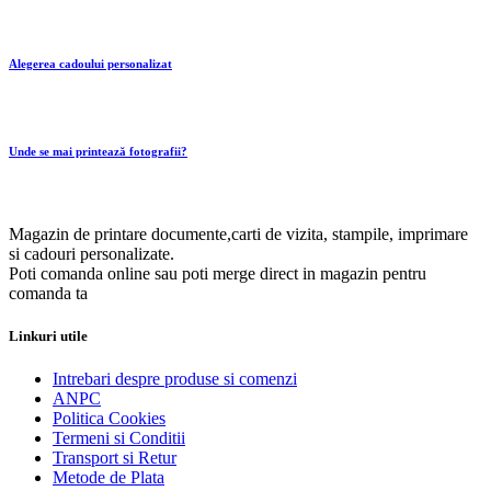
Alegerea cadoului personalizat
Unde se mai printează fotografii?
Magazin de printare documente,carti de vizita, stampile, imprimare
si cadouri personalizate.
Poti comanda online sau poti merge direct in magazin pentru
comanda ta
Linkuri utile
Intrebari despre produse si comenzi
ANPC
Politica Cookies
Termeni si Conditii
Transport si Retur
Metode de Plata