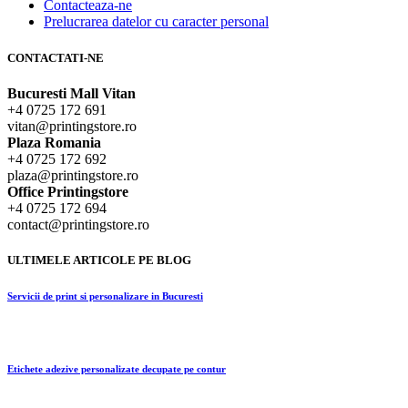
Contacteaza-ne
Prelucrarea datelor cu caracter personal
CONTACTATI-NE
Bucuresti Mall Vitan
+4 0725 172 691
vitan@printingstore.ro
Plaza Romania
+4 0725 172 692
plaza@printingstore.ro
Office Printingstore
+4 0725 172 694
contact@printingstore.ro
ULTIMELE ARTICOLE PE BLOG
Servicii de print si personalizare in Bucuresti
Etichete adezive personalizate decupate pe contur