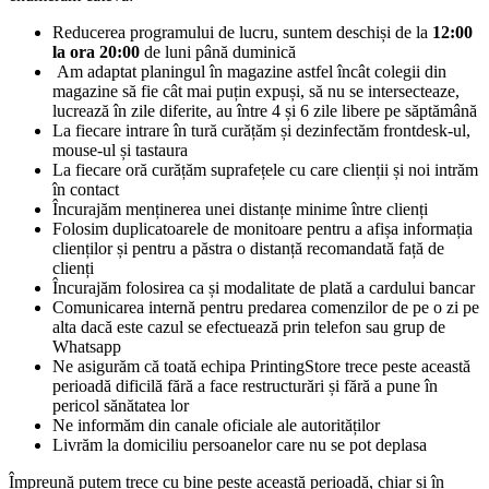
Reducerea programului de lucru, suntem deschiși de la
12:00
la ora 20:00
de luni până duminică
Am adaptat planingul în magazine astfel încât colegii din
magazine să fie cât mai puțin expuși, să nu se intersecteaze,
lucrează în zile diferite, au între 4 și 6 zile libere pe săptămână
La fiecare intrare în tură curățăm și dezinfectăm frontdesk-ul,
mouse-ul și tastaura
La fiecare oră curățăm suprafețele cu care clienții și noi intrăm
în contact
Încurajăm menținerea unei distanțe minime între clienți
Folosim duplicatoarele de monitoare pentru a afișa informația
clienților și pentru a păstra o distanță recomandată față de
clienți
Încurajăm folosirea ca și modalitate de plată a cardului bancar
Comunicarea internă pentru predarea comenzilor de pe o zi pe
alta dacă este cazul se efectuează prin telefon sau grup de
Whatsapp
Ne asigurăm că toată echipa PrintingStore trece peste această
perioadă dificilă fără a face restructurări și fără a pune în
pericol sănătatea lor
Ne informăm din canale oficiale ale autorităților
Livrăm la domiciliu persoanelor care nu se pot deplasa
Împreună putem trece cu bine peste această perioadă, chiar și în