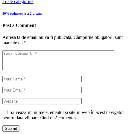
Toate categoriile
50% reducere la a 2-a cana
Post a Comment
Adresa ta de email nu va fi publicată.
Câmpurile obligatorii sunt
marcate cu
*
Salvează-mi numele, emailul și site-ul web în acest navigator
pentru data viitoare când o să comentez.
Submit